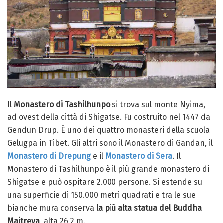
Il
Monastero di Tashilhunpo
si trova sul monte Nyima,
ad ovest della città di Shigatse. Fu costruito nel 1447 da
Gendun Drup. È uno dei quattro monasteri della scuola
Gelugpa in Tibet. Gli altri sono il Monastero di Gandan, il
Monastero di Drepung
e il
Monastero di Sera
. Il
Monastero di Tashilhunpo è il più grande monastero di
Shigatse e può ospitare 2.000 persone. Si estende su
una superficie di 150.000 metri quadrati e tra le sue
bianche mura conserva
la più alta statua del Buddha
Maitreya
, alta 26,2 m.