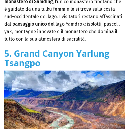
monastero di Samding
, l’unico monastero tibetano che
è guidato da una tulku femminile si trova sulla costa
sud-occidentale del lago.
I visitatori restano affascinati
dal
paesaggio unico
del lago Yamdrok: isolotti, pascoli,
yak, montagne innevate e il monastero che domina il
tutto con la sua atmosfera di sacralità.
5. Grand Canyon Yarlung
Tsangpo