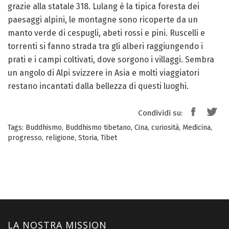
grazie alla statale 318. Lulang è la tipica foresta dei
paesaggi alpini, le montagne sono ricoperte da un
manto verde di cespugli, abeti rossi e pini. Ruscelli e
torrenti si fanno strada tra gli alberi raggiungendo i
prati e i campi coltivati, dove sorgono i villaggi. Sembra
un angolo di Alpi svizzere in Asia e molti viaggiatori
restano incantati dalla bellezza di questi luoghi.
Condividi su:
Tags:
Buddhismo
,
Buddhismo tibetano
,
Cina
,
curiosità
,
Medicina
,
progresso
,
religione
,
Storia
,
Tibet
LA NOSTRA MISSION