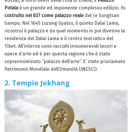
Rossa), a nord-ovest della città di Lhasa, il
Palazzo
Potala
è un grande ed imponente complesso edilizio. Fu
costruito nel 637 come palazzo reale
del re Songtsan
Gampo. Nel 1645 Lozang Gyatso, il quinto Dalai Lama,
ricostruì il palazzo e da quel momento in poi divenne la
residenza del Dalai Lama e il centro teocratico del
Tibet. All’interno sono raccolti innumerevoli tesori e
opere d’arte ed è per questa ragione che è stato
soprannominato “palazzo dell’arte”. E’ stato proclamato
Patrimonio Mondiale dell’Umanità UNESCO.
2. Tempio Jokhang