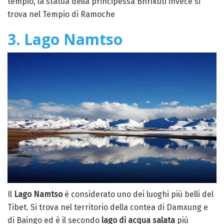
tempio, la statua della principessa Bhrikuti invece si
trova nel Tempio di Ramoche
3. Lago Namtso
Il
Lago Namtso
è considerato uno dei luoghi più belli del
Tibet. Si trova nel territorio della contea di Damxung e
di Baingo ed è il secondo
lago di acqua salata
più