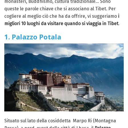
monasteri, Buddhismo, cultura tradizionale… Sono
queste le parole chiave che si associano al Tibet. Per
cogliere al meglio ciò che ha da offrire, vi suggeriamo
i
migliori 10 luoghi da visitare quando si viaggia in Tibet
.
1. Palazzo Potala
Situato sul lato della cosiddetta Marpo Ri (Montagna