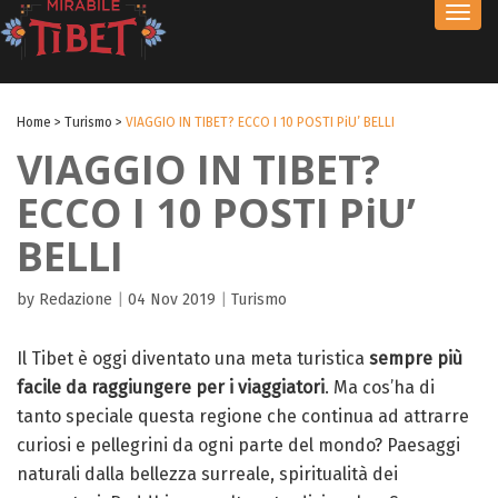
Toggl
navig
Home
>
Turismo
>
VIAGGIO IN TIBET? ECCO I 10 POSTI PiU’ BELLI
VIAGGIO IN TIBET?
ECCO I 10 POSTI PiU’
BELLI
by Redazione
|
04 Nov 2019
|
Turismo
Il Tibet è oggi diventato una meta turistica
sempre più
facile da raggiungere per i viaggiatori
. Ma cos’ha di
tanto speciale questa regione che continua ad attrarre
curiosi e pellegrini da ogni parte del mondo? Paesaggi
naturali dalla bellezza surreale, spiritualità dei