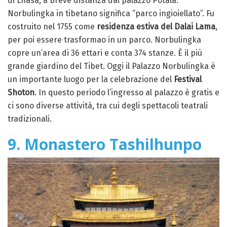
di Lhasa, a breve distanza dal palazzo Potala.
Norbulingka in tibetano significa “parco ingioiellato”. Fu
costruito nel 1755 come
residenza estiva del Dalai Lama
,
per poi essere trasformao in un parco. Norbulingka
copre un’area di 36 ettari e conta 374 stanze. È il più
grande giardino del Tibet. Oggi il Palazzo Norbulingka è
un importante luogo per la celebrazione del
Festival
Shoton
. In questo periodo l’ingresso al palazzo è gratis e
ci sono diverse attività, tra cui degli spettacoli teatrali
tradizionali.
9. Monastero Tashilhunpo