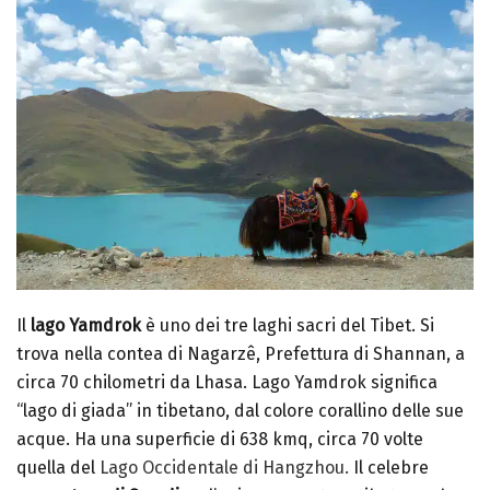
Il
lago Yamdrok
è uno dei tre laghi sacri del Tibet. Si
trova nella contea di Nagarzê, Prefettura di Shannan, a
circa 70 chilometri da Lhasa.
Lago Yamdrok significa
“lago di giada” in tibetano, dal colore corallino delle sue
acque. Ha una superficie di 638 kmq, circa 70 volte
quella del
Lago Occidentale di Hangzhou.
Il celebre