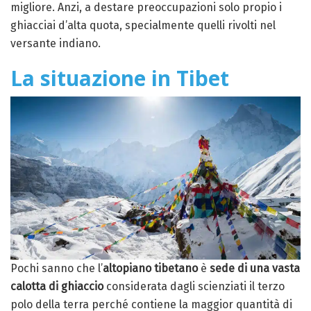
migliore. Anzi, a destare preoccupazioni solo propio i
ghiacciai d’alta quota, specialmente quelli rivolti nel
versante indiano.
La situazione in Tibet
Pochi sanno che l’
altopiano tibetano
è
sede di una vasta
calotta di ghiaccio
considerata dagli scienziati il terzo
polo della terra perché contiene la maggior quantità di