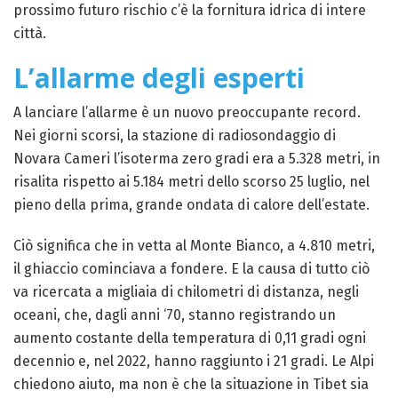
prossimo futuro rischio c’è la fornitura idrica di intere
città.
L’allarme degli esperti
A lanciare l’allarme è un nuovo preoccupante record.
Nei giorni scorsi, la stazione di radiosondaggio di
Novara Cameri l’isoterma zero gradi era a 5.328 metri, in
risalita rispetto ai 5.184 metri dello scorso 25 luglio, nel
pieno della prima, grande ondata di calore dell’estate.
Ciò significa che in vetta al Monte Bianco, a 4.810 metri,
il ghiaccio cominciava a fondere. E la causa di tutto ciò
va ricercata a migliaia di chilometri di distanza, negli
oceani, che, dagli anni ‘70, stanno registrando un
aumento costante della temperatura di 0,11 gradi ogni
decennio e, nel 2022, hanno raggiunto i 21 gradi. Le Alpi
chiedono aiuto, ma non è che la situazione in Tibet sia