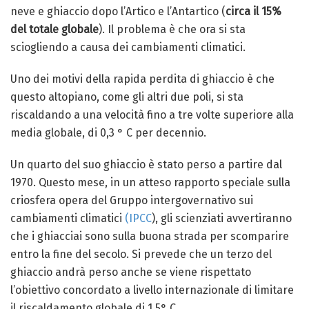
neve e ghiaccio dopo l’Artico e l’Antartico (
circa il 15%
del totale globale
). Il problema è che ora si sta
sciogliendo a causa dei cambiamenti climatici.
Uno dei motivi della rapida perdita di ghiaccio è che
questo altopiano, come gli altri due poli, si sta
riscaldando a una velocità fino a tre volte superiore alla
media globale, di 0,3 ° C per decennio.
Un quarto del suo ghiaccio è stato perso a partire dal
1970. Questo mese, in un atteso rapporto speciale sulla
criosfera opera del Gruppo intergovernativo sui
cambiamenti climatici
(IPCC
), gli scienziati avvertiranno
che i ghiacciai sono sulla buona strada per scomparire
entro la fine del secolo. Si prevede che un terzo del
ghiaccio andrà perso anche se viene rispettato
l’obiettivo concordato a livello internazionale di limitare
il riscaldamento globale di 1,5° C.