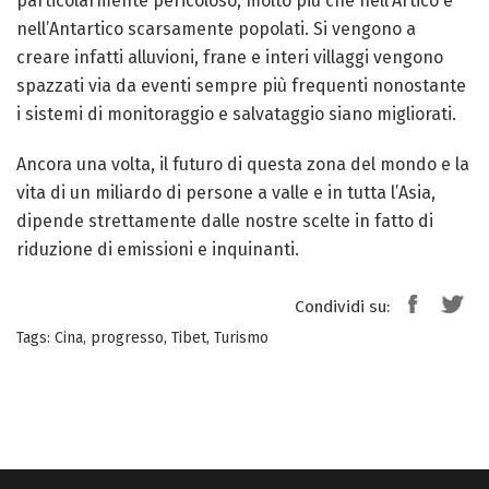
particolarmente pericoloso, molto più che nell’Artico e
nell’Antartico scarsamente popolati. Si vengono a
creare infatti alluvioni, frane e interi villaggi vengono
spazzati via da eventi sempre più frequenti nonostante
i sistemi di monitoraggio e salvataggio siano migliorati.
Ancora una volta, il futuro di questa zona del mondo e la
vita di un miliardo di persone a valle e in tutta l’Asia,
dipende strettamente dalle nostre scelte in fatto di
riduzione di emissioni e inquinanti.
Condividi su:
Tags:
Cina
,
progresso
,
Tibet
,
Turismo