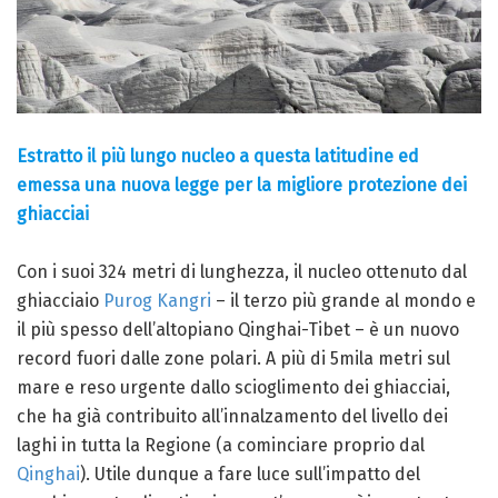
Estratto il più lungo nucleo a questa latitudine ed
emessa una nuova legge per la migliore protezione dei
ghiacciai
Con i suoi 324 metri di lunghezza, il nucleo ottenuto dal
ghiacciaio
Purog Kangri
– il terzo più grande al mondo e
il più spesso dell’altopiano Qinghai-Tibet – è un nuovo
record fuori dalle zone polari. A più di 5mila metri sul
mare e reso urgente dallo scioglimento dei ghiacciai,
che ha già contribuito all’innalzamento del livello dei
laghi in tutta la Regione (a cominciare proprio dal
Qinghai
). Utile dunque a fare luce sull’impatto del