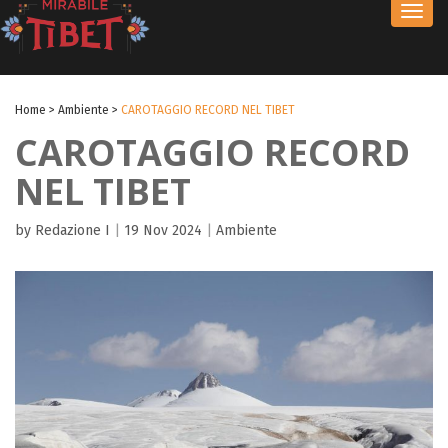
Toggl
navig
Home
>
Ambiente
>
CAROTAGGIO RECORD NEL TIBET
CAROTAGGIO RECORD
NEL TIBET
by Redazione I
|
19 Nov 2024
|
Ambiente