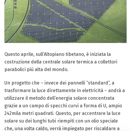
Questo aprile, sull’Altopiano tibetano, è iniziata la
costruzione della centrale solare termica a collettori
parabolici più alta del mondo.
Un progetto che – invece dei pannelli “standard”, a
trasformare la luce direttamente in elettricità – andrà a
utilizzare il metodo dell’energia solare concentrata
grazie a un campo di specchi curvi a forma di U, ampio
242mila metri quadrati. Questo, per accentrare la luce
solare su dei lunghi tubi riempiti con un olio speciale
che, una volta caldo, verrà impiegato per riscaldare a