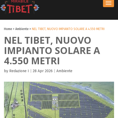
Toggl
navig
Home
>
Ambiente
>
NEL TIBET, NUOVO IMPIANTO SOLARE A 4.550 METRI
NEL TIBET, NUOVO
IMPIANTO SOLARE A
4.550 METRI
by Redazione I
|
28 Apr 2026
|
Ambiente