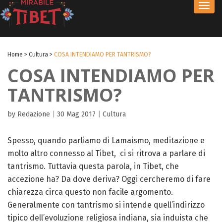
Toggl
navig
Home
>
Cultura
>
COSA INTENDIAMO PER TANTRISMO?
COSA INTENDIAMO PER
TANTRISMO?
by Redazione
|
30 Mag 2017
|
Cultura
Spesso, quando parliamo di Lamaismo, meditazione e
molto altro connesso al Tibet, ci si ritrova a parlare di
tantrismo. Tuttavia questa parola, in Tibet, che
accezione ha? Da dove deriva? Oggi cercheremo di fare
chiarezza circa questo non facile argomento.
Generalmente con tantrismo si intende quell’indirizzo
tipico dell’evoluzione religiosa indiana, sia induista che