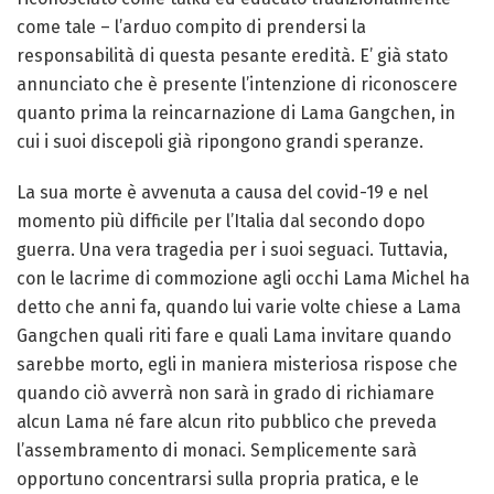
come tale – l’arduo compito di prendersi la
responsabilità di questa pesante eredità. E’ già stato
annunciato che è presente l’intenzione di riconoscere
quanto prima la reincarnazione di Lama Gangchen, in
cui i suoi discepoli già ripongono grandi speranze.
La sua morte è avvenuta a causa del covid-19 e nel
momento più difficile per l’Italia dal secondo dopo
guerra. Una vera tragedia per i suoi seguaci. Tuttavia,
con le lacrime di commozione agli occhi Lama Michel ha
detto che anni fa, quando lui varie volte chiese a Lama
Gangchen quali riti fare e quali Lama invitare quando
sarebbe morto, egli in maniera misteriosa rispose che
quando ciò avverrà non sarà in grado di richiamare
alcun Lama né fare alcun rito pubblico che preveda
l’assembramento di monaci. Semplicemente sarà
opportuno concentrarsi sulla propria pratica, e le