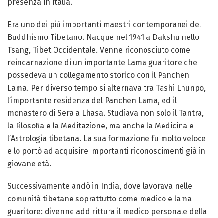
presenza in Italia.
Era uno dei più importanti maestri contemporanei del
Buddhismo Tibetano. Nacque nel 1941 a Dakshu nello
Tsang, Tibet Occidentale. Venne riconosciuto come
reincarnazione di un importante Lama guaritore che
possedeva un collegamento storico con il Panchen
Lama. Per diverso tempo si alternava tra Tashi Lhunpo,
l’importante residenza del Panchen Lama, ed il
monastero di Sera a Lhasa. Studiava non solo il Tantra,
la Filosofia e la Meditazione, ma anche la Medicina e
l’Astrologia tibetana. La sua formazione fu molto veloce
e lo portò ad acquisire importanti riconoscimenti già in
giovane età.
Successivamente andò in India, dove lavorava nelle
comunità tibetane soprattutto come medico e lama
guaritore: divenne addirittura il medico personale della