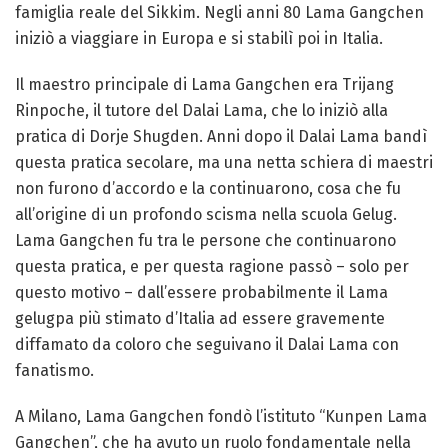
famiglia reale del Sikkim.
Negli anni 80 Lama Gangchen
iniziò a viaggiare in Europa e si stabilì poi in Italia.
Il maestro principale di Lama Gangchen era Trijang
Rinpoche, il tutore del Dalai Lama, che lo iniziò alla
pratica di Dorje Shugden. Anni dopo il Dalai Lama bandì
questa pratica secolare, ma una netta schiera di maestri
non furono d’accordo e la continuarono, cosa che fu
all’origine di un profondo scisma nella scuola Gelug.
Lama Gangchen fu tra le persone che continuarono
questa pratica, e per questa ragione passò – solo per
questo motivo – dall’essere probabilmente il Lama
gelugpa più stimato d’Italia ad essere gravemente
diffamato da coloro che seguivano il Dalai Lama con
fanatismo.
A Milano, Lama Gangchen fondò l’istituto “Kunpen Lama
Gangchen”, che ha avuto un ruolo fondamentale nella