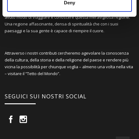
Deny
Una comunità di appassionati della cultura tibetana che hanno
avuto modo di viaggiare e conoscere questa meravigliosa regione.
Una regione affascinante, densa di spiritualità che con i suoi
paesaggi e la sua gente è capace di riempire il cuore.
Attraverso i nostri contributi cercheremo agevolare la conoscenza
della cultura, della storia e della religione del paese e rendere più
vicina la possibilità per chiunque voglia – almeno una volta nella vita
– visitare il “Tetto del Mondo”.
SEGUICI SUI NOSTRI SOCIAL