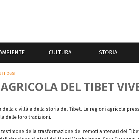
AMBIENTE
CULTURA
STORIA
TUTT’OGGI
AGRICOLA DEL TIBET VIV
la civiltà e della storia del Tibet. Le regioni agricole presso 
la delle loro tradizioni.
o testimone della trasformazione dei remoti antenati dei Tibe