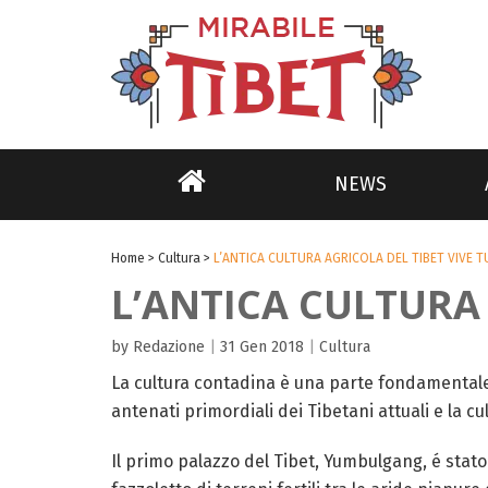
NEWS
Home
>
Cultura
>
L’ANTICA CULTURA AGRICOLA DEL TIBET VIVE 
L’ANTICA CULTURA 
by Redazione
|
31 Gen 2018
|
Cultura
La cultura contadina è una parte fondamentale del
antenati primordiali dei Tibetani attuali e la cul
Il primo palazzo del Tibet, Yumbulgang, é stat