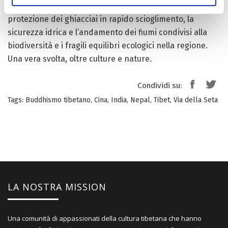
necessario alla migliore cura ambientale – dalla
protezione dei ghiacciai in rapido scioglimento, la
sicurezza idrica e l’andamento dei fiumi condivisi alla
biodiversità e i fragili equilibri ecologici nella regione.
Una vera svolta, oltre culture e nature.
Condividi su:
Tags:
Buddhismo tibetano
,
Cina
,
India
,
Nepal
,
Tibet
,
Via della Seta
LA NOSTRA MISSION
Una comunità di appassionati della cultura tibetana che hanno