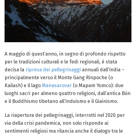
A maggio di quest’anno, in segno di profondo rispetto
per le tradizioni culturali e le fedi regionali, è stata
decisa la
ripresa dei pellegrinaggi
annuali dall’India –
principalmente verso il Monte Gang Rinpoche (o
Kailash) e il lago
Manasarovar
(o Mapam Yumco): due
luoghi sacri per almeno quattro religioni, dall’antica Bön
e il Buddhismo tibetano all’Induismo e il Giainismo.
La riapertura dei pellegrinaggi, interrotti nel 2020 per
via della crisi pandemica, non solo risponde ai
sentimenti religiosi ma rilancia anche il dialogo tra le