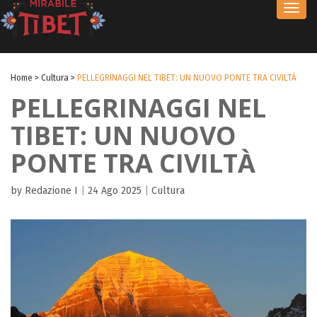
Toggl
navig
Home
>
Cultura
>
PELLEGRINAGGI NEL TIBET: UN NUOVO PONTE TRA CIVILTÀ
PELLEGRINAGGI NEL
TIBET: UN NUOVO
PONTE TRA CIVILTÀ
by Redazione I
|
24 Ago 2025
|
Cultura