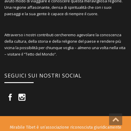
avuto modo di viaggiare e conoscere questa meravigliosa regione.
Una regione affascinante, densa di spiritualità che con i suoi
paesaggi e la sua gente è capace di riempire il cuore.
Attraverso i nostri contributi cercheremo agevolare la conoscenza
della cultura, della storia e della religione del paese e rendere più
vicina la possibilità per chiunque voglia – almeno una volta nella vita
– visitare il “Tetto del Mondo”.
SEGUICI SUI NOSTRI SOCIAL
Mirabile Tibet è un’associazione riconosciuta giuridicamente