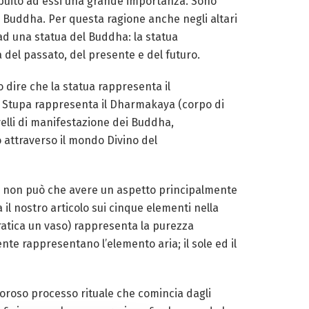
ribuito ad essi una grande importanza. Sono
l Buddha. Per questa ragione anche negli altari
ad una statua del Buddha: la statua
a del passato, del presente e del futuro.
 dire che la statua rappresenta il
 Stupa rappresenta il Dharmakaya (corpo di
ivelli di manifestazione dei Buddha,
 attraverso il mondo Divino del
pa non può che avere un aspetto principalmente
il nostro articolo sui cinque elementi nella
pratica un vaso) rappresenta la purezza
nte rappresentano l’elemento aria; il sole ed il
goroso processo rituale che comincia dagli