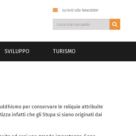
Iscriviti alla Newsletter
SVILUPPO
TURISMO
Buddhismo per conservare le reliquie attribuite
za infatti che gli Stupa si siano originati dai