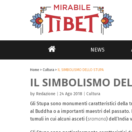
NEWS
Home
>
Cultura
>
IL SIMBOLISMO DELLO STUPA
IL SIMBOLISMO DE
by Redazione
|
24 Ago 2018
|
Cultura
Gli Stupa sono monumenti caratteristici della t
al Buddha o a importanti maestri del passato. Pr
tumuli in cui alcuni asceti (
sramana
) dell’India