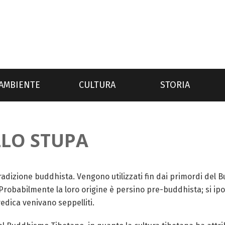
AMBIENTE
CULTURA
STORIA
LLO STUPA
radizione buddhista. Vengono utilizzati fin dai primordi del 
obabilmente la loro origine è persino pre-buddhista; si ipotiz
 vedica venivano seppelliti.