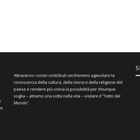
S
Attraverso i nostri contributi cercheremo agevolare la
conoscenza della cultura, della storia e della religione del
paese e rendere più vicina la possibilità per chiunque
voglia – almeno una volta nella vita – visitare il “Tetto del
i
Mondo”.
ce