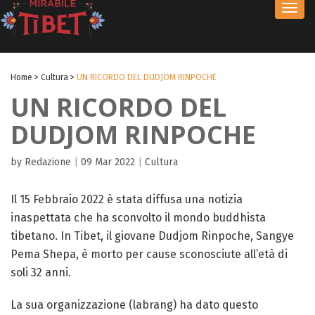
Toggl
navig
Home
>
Cultura
>
UN RICORDO DEL DUDJOM RINPOCHE
UN RICORDO DEL
DUDJOM RINPOCHE
by Redazione
|
09 Mar 2022
|
Cultura
Il 15 Febbraio 2022 è stata diffusa una notizia
inaspettata che ha sconvolto il mondo buddhista
tibetano. In Tibet, il giovane Dudjom Rinpoche, Sangye
Pema Shepa, è morto per cause sconosciute all’età di
soli 32 anni.
La sua organizzazione (labrang) ha dato questo