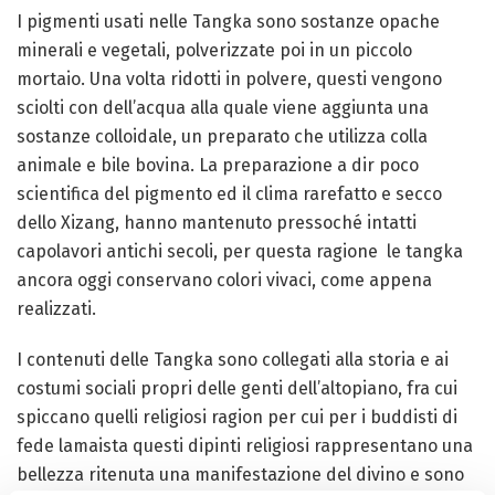
I pigmenti usati nelle Tangka sono sostanze opache
minerali e vegetali, polverizzate poi in un piccolo
mortaio. Una volta ridotti in polvere, questi vengono
sciolti con dell’acqua alla quale viene aggiunta una
sostanze colloidale, un preparato che utilizza colla
animale e bile bovina. La preparazione a dir poco
scientifica del pigmento ed il clima rarefatto e secco
dello Xizang, hanno mantenuto pressoché intatti
capolavori antichi secoli, per questa ragione le tangka
ancora oggi conservano colori vivaci, come appena
realizzati.
I contenuti delle Tangka sono collegati alla storia e ai
costumi sociali propri delle genti dell’altopiano, fra cui
spiccano quelli religiosi ragion per cui per i buddisti di
fede lamaista questi dipinti religiosi rappresentano una
bellezza ritenuta una manifestazione del divino e sono