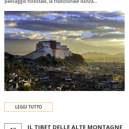
paesaggio forestale, la tradizionale danza...
LEGGI TUTTO
IL TIBET DELLE ALTE MONTAGNE