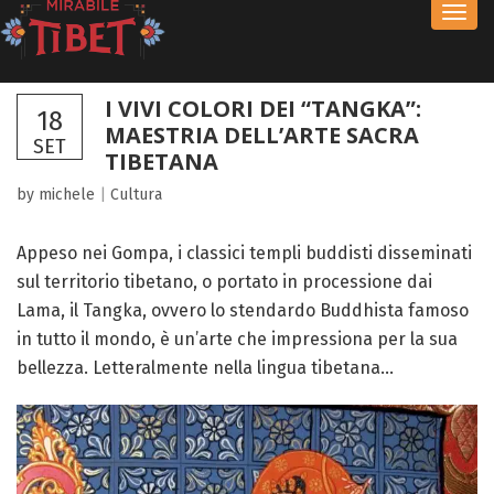
Toggl
navig
I VIVI COLORI DEI “TANGKA”:
18
MAESTRIA DELL’ARTE SACRA
SET
TIBETANA
by michele
|
Cultura
Appeso nei Gompa, i classici templi buddisti disseminati
sul territorio tibetano, o portato in processione dai
Lama, il Tangka, ovvero lo stendardo Buddhista famoso
in tutto il mondo, è un’arte che impressiona per la sua
bellezza. Letteralmente nella lingua tibetana...