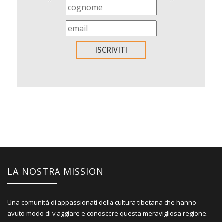
LA NOSTRA MISSION
Una comunità di appassionati della cultura tibetana che hanno
avuto modo di viaggiare e conoscere questa meravigliosa regione.