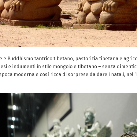
 Buddhismo tantrico tibetano, pastorizia tibetana e agricol
inesi e indumenti in stile mongolo e tibetano – senza dimenti
 epoca moderna e così ricca di sorprese da dare i natali, nel 