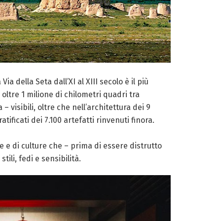
 della Seta dall’XI al XIII secolo è il più
ltre 1 milione di chilometri quadri tra
– visibili, oltre che nell’architettura dei 9
ificati dei 7.100 artefatti rinvenuti finora.
e e di culture che – prima di essere distrutto
ili, fedi e sensibilità.