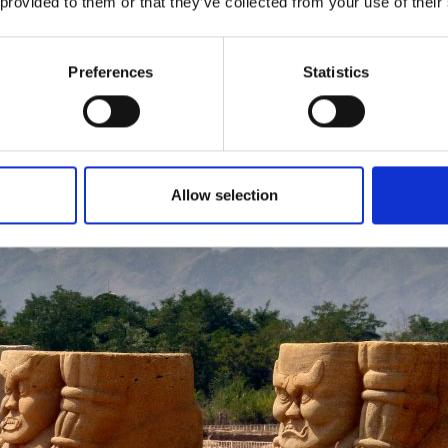
 provided to them or that they’ve collected from your use of their
Preferences
Statistics
Allow selection