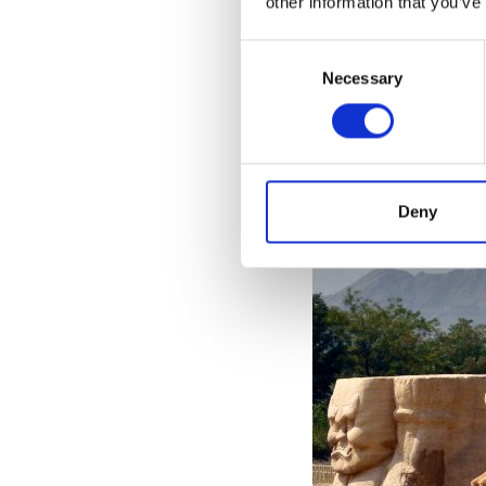
other information that you’ve
Consent
Necessary
Selection
Deny