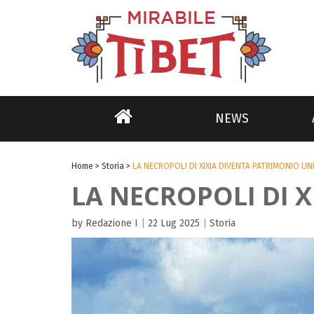
NEWS
Home
>
Storia
>
LA NECROPOLI DI XIXIA DIVENTA PATRIMONIO U
LA NECROPOLI DI 
by Redazione I
|
22 Lug 2025
|
Storia