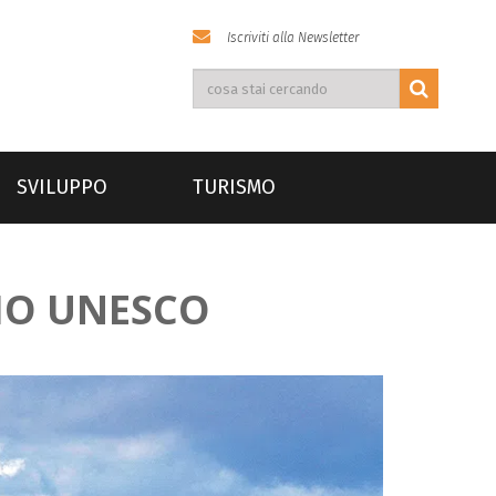
Iscriviti alla Newsletter
SVILUPPO
TURISMO
NIO UNESCO