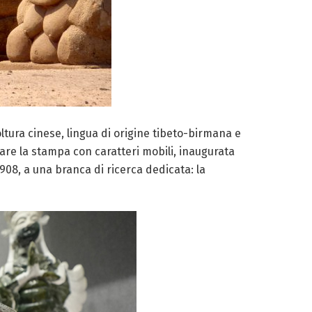
tura cinese, lingua di origine tibeto-birmana e
care la stampa con caratteri mobili, inaugurata
1908, a una branca di ricerca dedicata: la