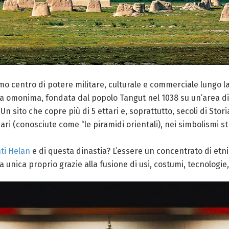
 centro di potere militare, culturale e commerciale lungo la Via
ia omonima, fondata dal popolo Tangut nel 1038 su un’area di o
 sito che copre più di 5 ettari e, soprattutto, secoli di Storia 
ri (conosciute come “le piramidi orientali), nei simbolismi strat
ti Helan
e di questa dinastia? L’essere un concentrato di etni
unica proprio grazie alla fusione di usi, costumi, tecnologie, st