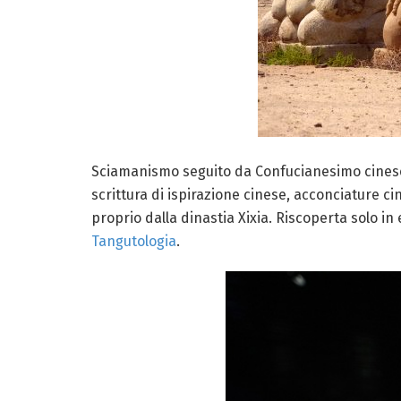
Sciamanismo seguito da Confucianesimo cinese e
scrittura di ispirazione cinese, acconciature c
proprio dalla dinastia Xixia. Riscoperta solo in
Tangutologia
.