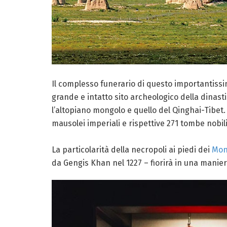
Il complesso funerario di questo importantissimo
grande e intatto sito archeologico della dinast
l’altopiano mongolo e quello del Qinghai-Tibet. Un
mausolei imperiali e rispettive 271 tombe nobilia
La particolarità della necropoli ai piedi dei
Mon
da Gengis Khan nel 1227 – fiorirà in una maniera 