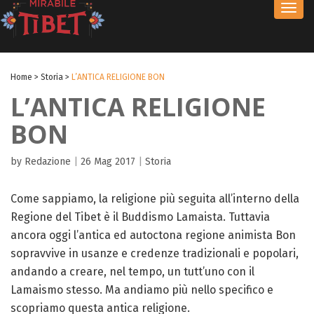
Toggl
navig
Home
>
Storia
>
L’ANTICA RELIGIONE BON
L’ANTICA RELIGIONE
BON
by Redazione
|
26 Mag 2017
|
Storia
Come sappiamo, la religione più seguita all’interno della
Regione del Tibet è il Buddismo Lamaista. Tuttavia
ancora oggi l’antica ed autoctona regione animista Bon
sopravvive in usanze e credenze tradizionali e popolari,
andando a creare, nel tempo, un tutt’uno con il
Lamaismo stesso. Ma andiamo più nello specifico e
scopriamo questa antica religione.