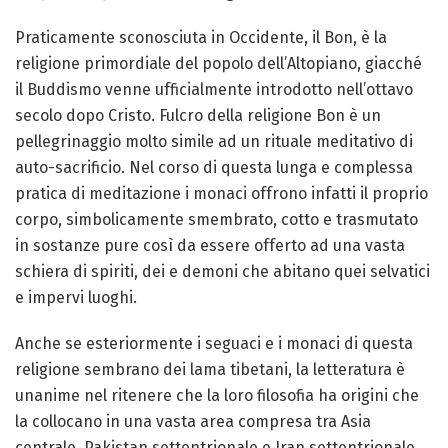
Praticamente sconosciuta in Occidente, il Bon, è la
religione primordiale del popolo dell’Altopiano, giacché
il Buddismo venne ufficialmente introdotto nell’ottavo
secolo dopo Cristo. Fulcro della religione Bon è un
pellegrinaggio molto simile ad un rituale meditativo di
auto-sacrificio. Nel corso di questa lunga e complessa
pratica di meditazione i monaci offrono infatti il proprio
corpo, simbolicamente smembrato, cotto e trasmutato
in sostanze pure così da essere offerto ad una vasta
schiera di spiriti, dei e demoni che abitano quei selvatici
e impervi luoghi.
Anche se esteriormente i seguaci e i monaci di questa
religione sembrano dei lama tibetani, la letteratura è
unanime nel ritenere che la loro filosofia ha origini che
la collocano in una vasta area compresa tra Asia
centrale, Pakistan settentrionale e Iran settentrionale.