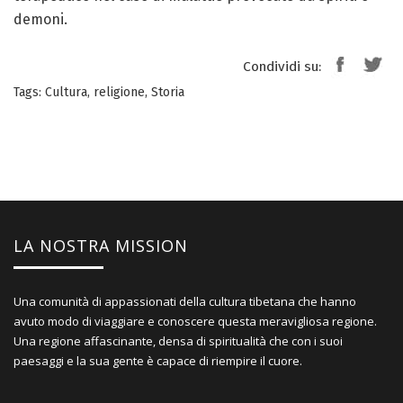
demoni.
Condividi su:
Tags:
Cultura
,
religione
,
Storia
LA NOSTRA MISSION
Una comunità di appassionati della cultura tibetana che hanno
avuto modo di viaggiare e conoscere questa meravigliosa regione.
Una regione affascinante, densa di spiritualità che con i suoi
paesaggi e la sua gente è capace di riempire il cuore.