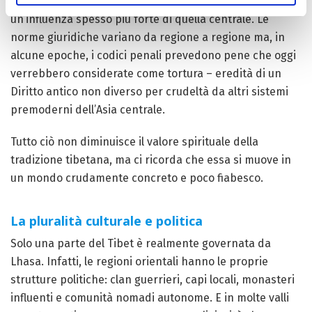
aristocratiche, da parte loro, esercitano un’autorità e
un’influenza spesso più forte di quella centrale. Le
norme giuridiche variano da regione a regione ma, in
alcune epoche, i codici penali prevedono pene che oggi
verrebbero considerate come tortura – eredità di un
Diritto antico non diverso per crudeltà da altri sistemi
premoderni dell’Asia centrale.
Tutto ciò non diminuisce il valore spirituale della
tradizione tibetana, ma ci ricorda che essa si muove in
un mondo crudamente concreto e poco fiabesco.
La pluralità culturale e politica
Solo una parte del Tibet è realmente governata da
Lhasa. Infatti, le regioni orientali hanno le proprie
strutture politiche: clan guerrieri, capi locali, monasteri
influenti e comunità nomadi autonome. E in molte valli