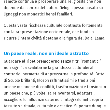
remote continua a prosperare una religiosità che non
dipende dal centro del potere Gelug, spesso basato su
lignaggi non monastici bensì familiari.
Questa vasta ricchezza culturale contrasta fortemente
con la rappresentazione occidentale, che tende a
ridurre l’intera civiltà tibetana alla figura del Dalai Lama.
Un paese reale, non un ideale astratto
Guardare al Tibet premoderno senza filtri “romantici”
non significa svalutarne la grandezza culturale: al
contrario, permette di apprezzarne la profondità. Fatta
di Scuole brillanti, filosofi raffinatissimi e tradizioni
uniche ma anche di conflitti, trasformazioni e tensioni in
un paese che, più volte, sa reinventarsi, adattarsi,
accogliere le influenze esterne e integrarle nel proprio
tessuto spirituale, culturale e artistico. Superare dunque