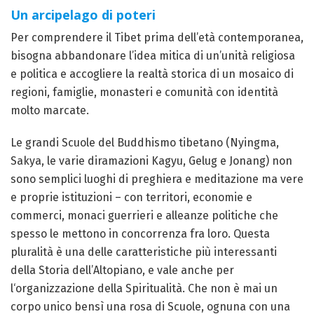
Un arcipelago di poteri
Per comprendere il Tibet prima dell’età contemporanea,
bisogna abbandonare l’idea mitica di un’unità religiosa
e politica e accogliere la realtà storica di un mosaico di
regioni, famiglie, monasteri e comunità con identità
molto marcate.
Le grandi Scuole del Buddhismo tibetano (Nyingma,
Sakya, le varie diramazioni Kagyu, Gelug e Jonang) non
sono semplici luoghi di preghiera e meditazione ma vere
e proprie istituzioni – con territori, economie e
commerci, monaci guerrieri e alleanze politiche che
spesso le mettono in concorrenza fra loro. Questa
pluralità è una delle caratteristiche più interessanti
della Storia dell’Altopiano, e vale anche per
l‘organizzazione della Spiritualità. Che non è mai un
corpo unico bensì una rosa di Scuole, ognuna con una