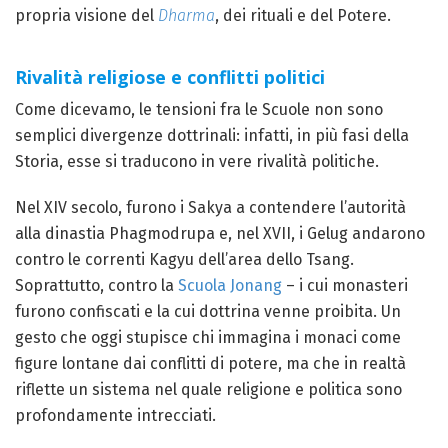
propria visione del
Dharma
, dei rituali e del Potere.
Rivalità religiose e conflitti politici
Come dicevamo, le tensioni fra le Scuole non sono
semplici divergenze dottrinali: infatti, in più fasi della
Storia, esse si traducono in vere rivalità politiche.
Nel XIV secolo, furono i Sakya a contendere l’autorità
alla dinastia Phagmodrupa e, nel XVII, i Gelug andarono
contro le correnti Kagyu dell’area dello Tsang.
Soprattutto, contro la
Scuola Jonang
– i cui monasteri
furono confiscati e la cui dottrina venne proibita. Un
gesto che oggi stupisce chi immagina i monaci come
figure lontane dai conflitti di potere, ma che in realtà
riflette un sistema nel quale religione e politica sono
profondamente intrecciati.