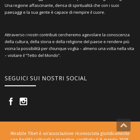
Una regione affascinante, densa di spiritualità che con i suoi
paesaggi e la sua gente è capace di riempire il cuore.
Attraverso i nostri contributi cercheremo agevolare la conoscenza
della cultura, della storia e della religione del paese e rendere più
vicina la possibilità per chiunque voglia – almeno una volta nella vita
– visitare il “Tetto del Mondo”.
SEGUICI SUI NOSTRI SOCIAL
Mirabile Tibet è un’associazione riconosciuta giuridicamente
con finalità culturali e ricreative, costituita il 9 maggio 2018.