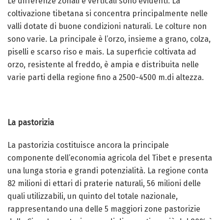
Le differenze zonali e verticali sono evidenti. La
coltivazione tibetana si concentra principalmente nelle
valli dotate di buone condizioni naturali. Le colture non
sono varie. La principale è l’orzo, insieme a grano, colza,
piselli e scarso riso e mais. La superficie coltivata ad
orzo, resistente al freddo, è ampia e distribuita nelle
varie parti della regione fino a 2500-4500 m.di altezza.
La pastorizia
La pastorizia costituisce ancora la principale
componente dell’economia agricola del Tibet e presenta
una lunga storia e grandi potenzialità. La regione conta
82 milioni di ettari di praterie naturali, 56 milioni delle
quali utilizzabili, un quinto del totale nazionale,
rappresentando una delle 5 maggiori zone pastorizie