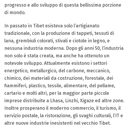
progresso e allo sviluppo di questa bellissima porzione
di mondo.
In passato in Tibet esisteva solo l’artigianato
tradizionale, con la produzione di tappeti, tessuti di
lana, grembiuli colorati, stivali e ciotole in legno, e
nessuna industria moderna. Dopo gli anni 50, l’industria
non solo è stata creata, ma anche ha ottenuto un
notevole sviluppo. Attualmente esistono i settori
energetico, metallurgico, del carbone, meccanico,
chimico, dei materiali da costruzione, forestale, dei
fiammiferi, plastico, tessile, alimentare, del pellame,
cartario e molti altri, per la maggior parte piccole
imprese distribuite a Lhasa, Linzhi, Xigaze ed altre zone.
Inoltre prosperano il moderno commercio, il turismo, il
servizio postale, la ristorazione, gli svaghi culturali, l’IT e
altre nuove industrie inesistenti nel vecchio Tibet.