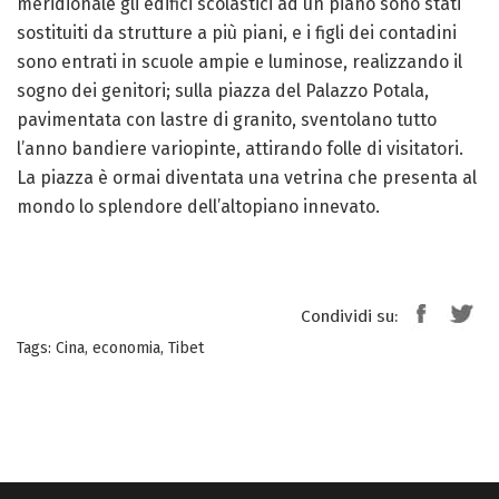
meridionale gli edifici scolastici ad un piano sono stati
sostituiti da strutture a più piani, e i figli dei contadini
sono entrati in scuole ampie e luminose, realizzando il
sogno dei genitori; sulla piazza del Palazzo Potala,
pavimentata con lastre di granito, sventolano tutto
l’anno bandiere variopinte, attirando folle di visitatori.
La piazza è ormai diventata una vetrina che presenta al
mondo lo splendore dell’altopiano innevato.
Condividi su:
Tags:
Cina
,
economia
,
Tibet