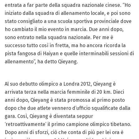
entrata a far parte della squadra nazionale cinese. “Ho
iniziato dalla squadra di allenamento locale, e poi sono
stato consigliato a una scuola sportiva provinciale dove
ho cambiato il mio evento in marcia. Due anni dopo,
sono entrato nella squadra nazionale. Per me è
successo tutto così in fretta, ma ho ancora ricorda la
pista fangosa di Haiyan e quelle interminabili sessioni di
allenamento”, ha detto Qieyang.
Al suo debutto olimpico a Londra 2012, Qieyang è
arrivata terza nella marcia femminile di 20 km. Dieci
anni dopo, Qieyang è stata promossa al primo posto
dopo che due atlete vennero d’ufficio squalificate dalla
gara. Così, Qieyang è diventata seppur
‘retroattivamente’ il primo campione olimpico tibetano.
Dopo anni di sforzi, ciò che conta di più per lei ora è