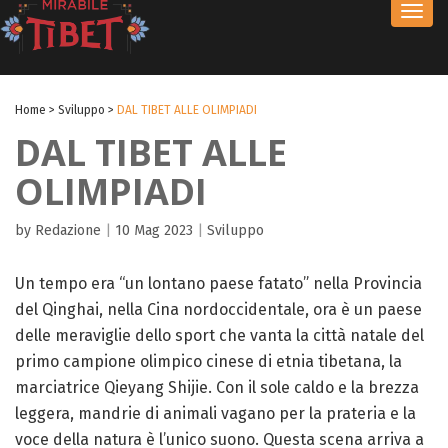
Toggl
navig
Home
>
Sviluppo
>
DAL TIBET ALLE OLIMPIADI
DAL TIBET ALLE
OLIMPIADI
by Redazione
|
10 Mag 2023
|
Sviluppo
Un tempo era “un lontano paese fatato” nella Provincia
del Qinghai, nella Cina nordoccidentale, ora è un paese
delle meraviglie dello sport che vanta la città natale del
primo campione olimpico cinese di etnia tibetana, la
marciatrice Qieyang Shijie. Con il sole caldo e la brezza
leggera, mandrie di animali vagano per la prateria e la
voce della natura è l’unico suono. Questa scena arriva a