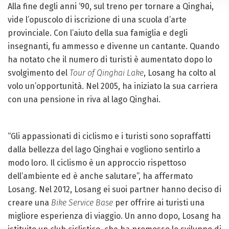
Alla fine degli anni ‘90, sul treno per tornare a Qinghai,
vide l’opuscolo di iscrizione di una scuola d’arte
provinciale. Con l’aiuto della sua famiglia e degli
insegnanti, fu ammesso e divenne un cantante. Quando
ha notato che il numero di turisti è aumentato dopo lo
svolgimento del
Tour of Qinghai Lake
, Losang ha colto al
volo un’opportunità. Nel 2005, ha iniziato la sua carriera
con una pensione in riva al lago Qinghai.
“Gli appassionati di ciclismo e i turisti sono sopraffatti
dalla bellezza del lago Qinghai e vogliono sentirlo a
modo loro. Il ciclismo è un approccio rispettoso
dell’ambiente ed è anche salutare”, ha affermato
Losang. Nel 2012, Losang ei suoi partner hanno deciso di
creare una
Bike Service Base
per offrire ai turisti una
migliore esperienza di viaggio. Un anno dopo, Losang ha