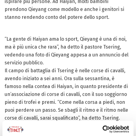
ispirare più persone. Ad Haiyan, molti bambini
prendono Qieyang come modello e anche i genitori si
stanno rendendo conto del potere dello sport.
“La gente di Haiyan ama lo sport, Qieyang è una di noi,
ma è più unica che rara”, ha detto il pastore Tsering,
vedendo una foto di Qieyang appesa a un annuncio del
servizio pubblico.
Il campo di battaglia di Tsering è nelle corse di cavalli,
avendo iniziato a sei anni. Ora sulla sessantina, è
famoso nella contea di Haiyan, in quanto presidente di
un’associazione di corse di cavalli, con il suo soggiorno
pieno di trofei e premi. “Come nella corsa a piedi, non
puoi perdere un passo. Se sbagli il ritmo e il ritmo nelle
corse di cavalli, sarai squalificato”, ha detto Tsering.
Non solo corsa, ma anche