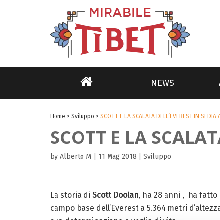
NEWS
Home
>
Sviluppo
>
SCOTT E LA SCALATA DELL’EVEREST IN SEDIA 
SCOTT E LA SCALAT
by Alberto M
|
11 Mag 2018
|
Sviluppo
La storia di
Scott Doolan
, ha 28 anni , ha fatto
campo base dell’Everest a 5.364 metri d’altezza.