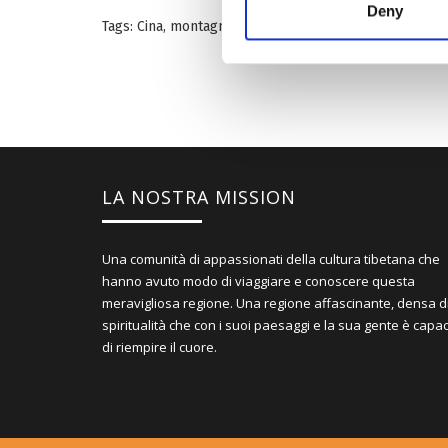
Deny
Tags:
Cina
,
montagna
,
Tibet
LA NOSTRA MISSION
Una comunità di appassionati della cultura tibetana che
hanno avuto modo di viaggiare e conoscere questa
meravigliosa regione. Una regione affascinante, densa d
spiritualità che con i suoi paesaggi e la sua gente è capa
di riempire il cuore.