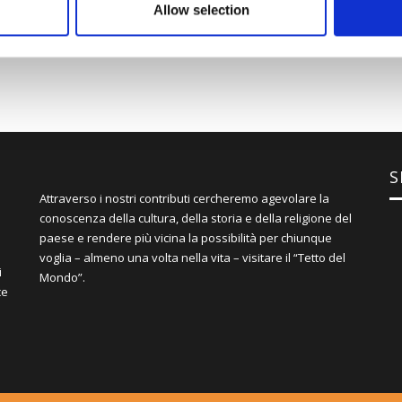
Allow selection
S
Attraverso i nostri contributi cercheremo agevolare la
conoscenza della cultura, della storia e della religione del
paese e rendere più vicina la possibilità per chiunque
voglia – almeno una volta nella vita – visitare il “Tetto del
i
Mondo”.
ce