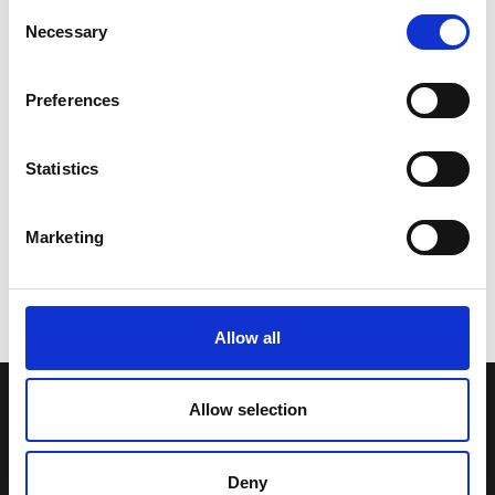
Consent
Necessary
Selection
Preferences
Statistics
Marketing
Allow all
Allow selection
LA NOSTRA MISSION
Deny
Una comunità di appassionati della cultura tibetana che hanno