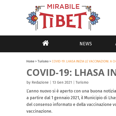
NEWS
Home
>
Turismo
>
COVID-19: LHASA INIZIA LE VACCINAZIONI. A CH
COVID-19: LHASA IN
by Redazione
|
13 Gen 2021
|
Turismo
L’anno nuovo si è aperto con una buona notizia:
a partire dal 1 gennaio 2021, il Municipio di Lhas
del consenso informato e della vaccinazione volo
vaccinazione.