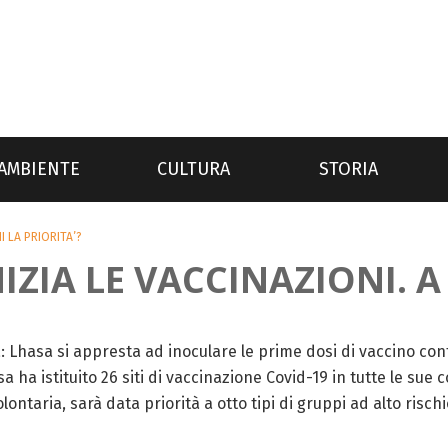
AMBIENTE
CULTURA
STORIA
I LA PRIORITA’?
IZIA LE VACCINAZIONI. A
 Lhasa si appresta ad inoculare le prime dosi di vaccino contr
a ha istituito 26 siti di vaccinazione Covid-19 in tutte le sue c
ntaria, sarà data priorità a otto tipi di gruppi ad alto rischi