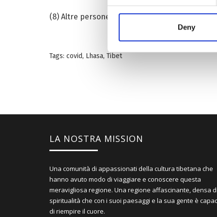
(8) Altre persone che potrebbero essere ad alt
Deny
Tags:
covid
,
Lhasa
,
Tibet
LA NOSTRA MISSION
Una comunità di appassionati della cultura tibetana che
hanno avuto modo di viaggiare e conoscere questa
meravigliosa regione. Una regione affascinante, densa d
spiritualità che con i suoi paesaggi e la sua gente è capa
di riempire il cuore.