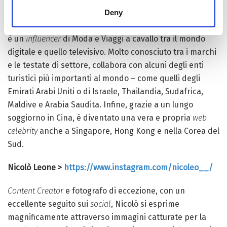
https://www.instagram.com/robertoderosa/
Deny
Quasi sempre in viaggio tra quattro continenti, Roberto
è un
influencer
di Moda e Viaggi a cavallo tra il mondo
digitale e quello televisivo. Molto conosciuto tra i marchi
e le testate di settore, collabora con alcuni degli enti
turistici più importanti al mondo – come quelli degli
Emirati Arabi Uniti o di Israele, Thailandia, Sudafrica,
Maldive e Arabia Saudita. Infine, grazie a un lungo
soggiorno in Cina, è diventato una vera e propria
web
celebrity
anche a Singapore, Hong Kong e nella Corea del
Sud.
Nicolò Leone >
https://www.instagram.com/nicoleo__/
Content Creator
e fotografo di eccezione, con un
eccellente seguito sui
social
, Nicolò si esprime
magnificamente attraverso immagini catturate per la