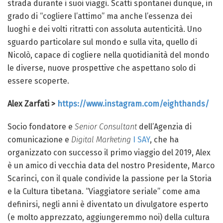
strada durante i suoi viaggi. Scatti spontanei dunque, in
grado di “cogliere l’attimo” ma anche l’essenza dei
luoghi e dei volti ritratti con assoluta autenticità. Uno
sguardo particolare sul mondo e sulla vita, quello di
Nicolò, capace di cogliere nella quotidianità del mondo
le diverse, nuove prospettive che aspettano solo di
essere scoperte.
Alex Zarfati >
https://www.instagram.com/eighthands/
Socio fondatore e
Senior Consultant
dell’Agenzia di
comunicazione e
Digital Marketing
I SAY
, che ha
organizzato con successo il primo viaggio del 2019, Alex
è un amico di vecchia data del nostro Presidente, Marco
Scarinci, con il quale condivide la passione per la Storia
e la Cultura tibetana. “Viaggiatore seriale” come ama
definirsi, negli anni è diventato un divulgatore esperto
(e molto apprezzato, aggiungeremmo noi) della cultura