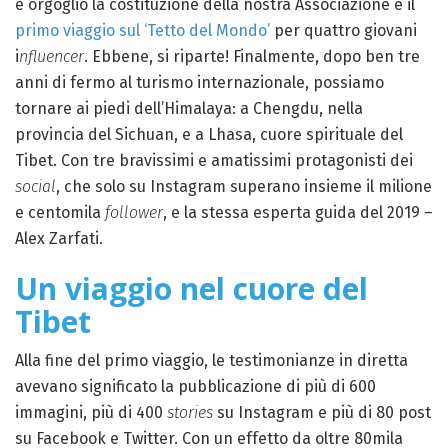
e orgoglio la costituzione della nostra Associazione e il
primo viaggio sul ‘Tetto del Mondo’
per quattro giovani
i
nfluencer
. Ebbene, si riparte! Finalmente, dopo ben tre
anni di fermo al turismo internazionale, possiamo
tornare ai piedi dell’Himalaya: a Chengdu, nella
provincia del Sichuan, e a Lhasa, cuore spirituale del
Tibet. Con tre bravissimi e amatissimi protagonisti dei
social
, che solo su Instagram superano insieme il milione
e centomila
follower
, e la stessa esperta guida del 2019 –
Alex Zarfati.
Un viaggio nel cuore del
Tibet
Alla fine del primo viaggio, le testimonianze in diretta
avevano significato la pubblicazione di più di 600
immagini, più di 400
stories
su Instagram e più di 80 post
su Facebook e Twitter. Con un effetto da oltre 80mila