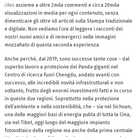
likes
assieme a oltre 2mila commenti e circa 20mila
visualizzazioni in media per ogni contenuto, senza
dimenticare gli oltre 40 articoli sulla Stampa tradizionale
e digitale. Non vediamo l’ora di leggere i racconti dei
nostri nuovi amici e di immergerci nelle immagini
mozzafiato di questa seconda esperienza.
Anche perché, dal 2019, sono successe tante cose – dal
superbo lavoro a protezione dei Panda giganti nel
Centro di ricerca fuori Chengdu, andato avanti con
successo, alle incredibili novità infrastrutturali e non
soltanto, frutto degli enormi investimenti fatti e in corso
in queste due regioni. Soprattutto nella protezione
dell’ambiente e nella sostenibilità, che – sia nel Sichuan,
una delle maggiori basi di energia pulita di tutta la Cina,
sia nel Tibet, oggi luogo del maggiore impianto
fotovoltaico della regione ma anche della prima centrale