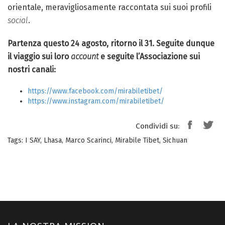
orientale, meravigliosamente raccontata sui suoi profili
social
.
Partenza questo 24 agosto, ritorno il 31. Seguite dunque
il viaggio su
i loro
account
e seguite l’Associazione sui
nostri canali:
https://www.facebook.com/mirabiletibet/
https://www.instagram.com/mirabiletibet/
Condividi su:
Tags:
I SAY
,
Lhasa
,
Marco Scarinci
,
Mirabile Tibet
,
Sichuan