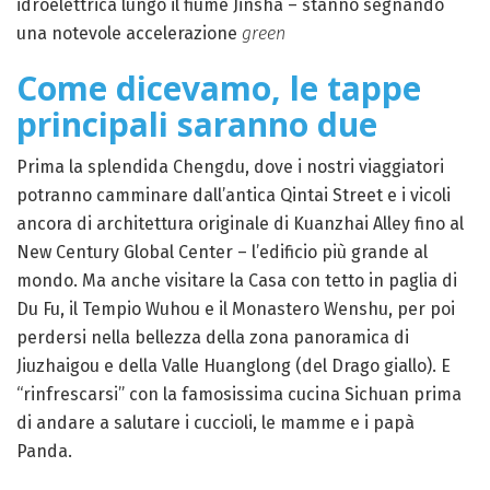
idroelettrica lungo il fiume Jinsha – stanno segnando
una notevole accelerazione
green
Come dicevamo, le tappe
principali saranno due
Prima la splendida Chengdu, dove i nostri viaggiatori
potranno camminare dall’antica Qintai Street e i vicoli
ancora di architettura originale di Kuanzhai Alley fino al
New Century Global Center – l’edificio più grande al
mondo. Ma anche visitare la Casa con tetto in paglia di
Du Fu, il Tempio Wuhou e il Monastero Wenshu, per poi
perdersi nella bellezza della zona panoramica di
Jiuzhaigou e della Valle Huanglong (del Drago giallo). E
“rinfrescarsi” con la famosissima cucina Sichuan prima
di andare a salutare i cuccioli, le mamme e i papà
Panda.