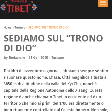
Toggl
navig
Home
>
Turismo
>
SEDIAMO SUL “TRONO DI DIO”
SEDIAMO SUL “TRONO
DI DIO”
by Redazione
|
31 Gen 2018
|
Turismo
Dai libri di avventure o giornali, abbiamo sempre sentito
risuonare questo nome: Lhasa. Città magnifica situata a
3650 m di altitudine nella valle del Kyi Chu, nonché
capitale della Regione Autonoma dello Xizang. Questa
regione è anche chiamato Tibet in occidente ed è un
territorio che fino ai primi del 1700 era direttamente o
indirettamente controllato dal Celeste Impero. Non solo,