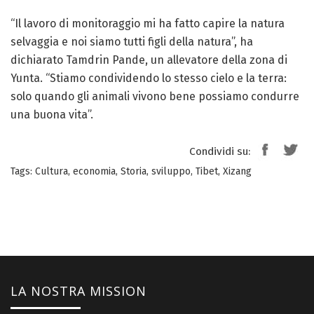
“Il lavoro di monitoraggio mi ha fatto capire la natura
selvaggia e noi siamo tutti figli della natura”, ha
dichiarato Tamdrin Pande, un allevatore della zona di
Yunta. “Stiamo condividendo lo stesso cielo e la terra:
solo quando gli animali vivono bene possiamo condurre
una buona vita”.
Condividi su:
Tags:
Cultura
,
economia
,
Storia
,
sviluppo
,
Tibet
,
Xizang
LA NOSTRA MISSION