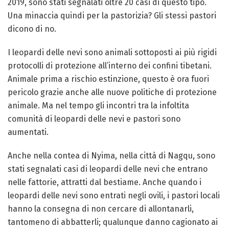
2019, sono stati segnalati oltre 20 casi di questo tipo.
Una minaccia quindi per la pastorizia? Gli stessi pastori
dicono di no.
I leopardi delle nevi sono animali sottoposti ai più rigidi
protocolli di protezione all’interno dei confini tibetani.
Animale prima a rischio estinzione, questo è ora fuori
pericolo grazie anche alle nuove politiche di protezione
animale. Ma nel tempo gli incontri tra la infoltita
comunità di leopardi delle nevi e pastori sono
aumentati.
Anche nella contea di Nyima, nella città di Nagqu, sono
stati segnalati casi di leopardi delle nevi che entrano
nelle fattorie, attratti dal bestiame. Anche quando i
leopardi delle nevi sono entrati negli ovili, i pastori locali
hanno la consegna di non cercare di allontanarli,
tantomeno di abbatterli; qualunque danno cagionato ai