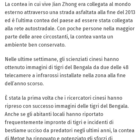
La contea in cui vive Jian Zhong era collegata al mondo
esterno attraverso una strada asfaltata alla fine del 2013
ed è l’ultima contea del paese ad essere stata collegata
alla rete autostradale. Con poche persone nella maggior
parte delle aree circostanti, la contea vanta un
ambiente ben conservato.
Nelle ultime settimane, gli scienziati cinesi hanno
ottenuto immagini di tigri del Bengala da due delle 48
telecamere a infrarossi installate nella zona alla fine
dell’anno scorso.
È stata la prima volta che i ricercatori cinesi hanno
ripreso con successo immagini delle tigri del Bengala.
Anche se gli abitanti locali hanno riportato
frequentemente impronte di tigri e incidenti di
bestiame ucciso da predatori negli ultimi anni, la contea
di Metog ha rinnovato e potenziato gli sforzi di