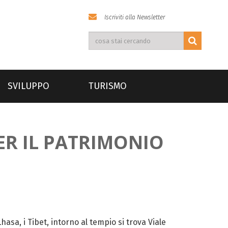
Iscriviti alla Newsletter
SVILUPPO
TURISMO
PER IL PATRIMONIO
hasa, i Tibet, intorno al tempio si trova Viale