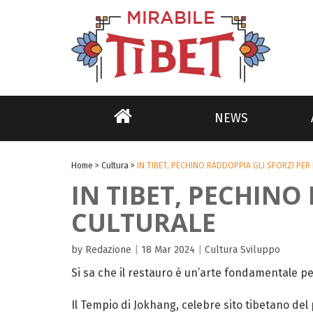
NEWS
Home
>
Cultura
>
IN TIBET, PECHINO RADDOPPIA GLI SFORZI PER
IN TIBET, PECHINO
CULTURALE
by Redazione
|
18 Mar 2024
|
Cultura
Sviluppo
Si sa che il restauro è un’arte fondamentale pe
Il Tempio di Jokhang, celebre sito tibetano del p