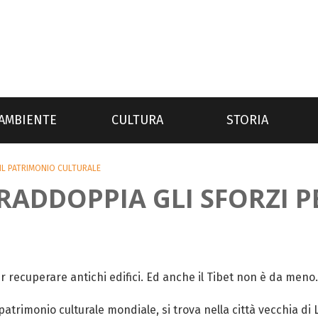
AMBIENTE
CULTURA
STORIA
 IL PATRIMONIO CULTURALE
 RADDOPPIA GLI SFORZI 
r recuperare antichi edifici. Ed anche il Tibet non è da meno.
atrimonio culturale mondiale, si trova nella città vecchia di L