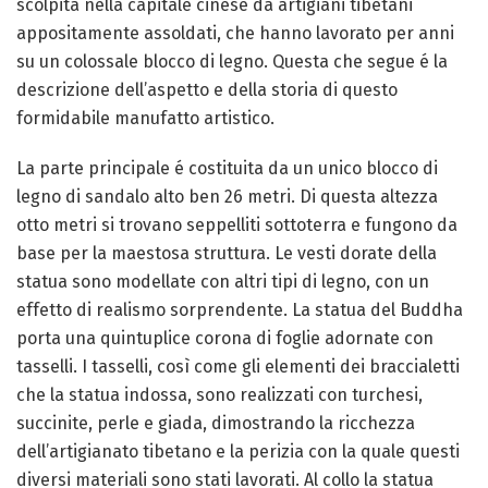
scolpita nella capitale cinese da artigiani tibetani
appositamente assoldati, che hanno lavorato per anni
su un colossale blocco di legno. Questa che segue é la
descrizione dell’aspetto e della storia di questo
formidabile manufatto artistico.
La parte principale é costituita da un unico blocco di
legno di sandalo alto ben 26 metri. Di questa altezza
otto metri si trovano seppelliti sottoterra e fungono da
base per la maestosa struttura. Le vesti dorate della
statua sono modellate con altri tipi di legno, con un
effetto di realismo sorprendente. La statua del Buddha
porta una quintuplice corona di foglie adornate con
tasselli. I tasselli, così come gli elementi dei braccialetti
che la statua indossa, sono realizzati con turchesi,
succinite, perle e giada, dimostrando la ricchezza
dell’artigianato tibetano e la perizia con la quale questi
diversi materiali sono stati lavorati. Al collo la statua