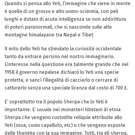
Quando si pensa allo Yeti, l’immagine che viene in mente
è quella di un grosso e alto uomo-scimmia, con peli
lunghi e dotato di acuta intelligenza se non addirittura
di poteri paranormali, che si nasconde sulle alte
montagne himalayane tra Nepal e Tibet.
Il mito dello Yeti ha stimolato la curiosità occidentale
tanto da entrare persino nel nostro immaginario.
L’interesse nella questione era talmente grande che nel
1958 il governo nepalese dichiarò lo Yeti una specie
protetta, e sancì l’illegalità di cacciarlo o cercare di
catturarlo senza una speciale licenza dal costo di 700 £.
E’ soprattutto tra il popolo Sherpa che lo Yeti è
importante. E’ usuale nei monasteri tibetani di etnia
Sherpa che vengano custodite reliquie attribuite allo
Yeti (ossa, cuoio capelluto, etc) o che vengano esposte
delle thangke con la sua immagine. Tutti, tra gli sherpa,