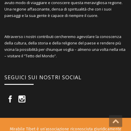
avuto modo di viaggiare e conoscere questa meravigliosa regione.
Una regione affascinante, densa di spiritualità che con i suoi
paesaggi e la sua gente è capace di riempire il cuore.
Attraverso i nostri contributi cercheremo agevolare la conoscenza
della cultura, della storia e della religione del paese e rendere più
vicina la possibilità per chiunque voglia – almeno una volta nella vita
– visitare il “Tetto del Mondo”.
SEGUICI SUI NOSTRI SOCIAL
Mirabile Tibet è un’associazione riconosciuta giuridicamente