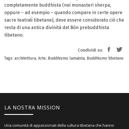
completamente buddhista (nei monasteri sherpa,
oppure – ad esempio – quando compare in certe opere
sacre teatrali tibetane), deve essere considerato ciò che
resta di una antica divinità del Bön prebuddhista
tibetano.
Condividi su:
Tags:
architettura
,
Arte
,
Buddhismo lamaista
,
Buddhismo tibetano
LA NOSTRA MISSION
Una comunità di appassionati della cultura tibetana che hanno