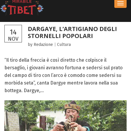
Toggl
navig
DARGAYE, L’ARTIGIANO DEGLI
14
STORNELLI POPOLARI
NOV
by Redazione
|
Cultura
“Il tiro della freccia è così diretto che colpisce il
bersaglio, i giovani avranno fortuna e sedersi sul prato
del campo di tiro con l’arco è comodo come sedersi su
morbida seta”, canta Dargye mentre lavora nella sua
bottega. Dargye,...