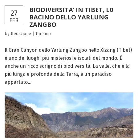
BIODIVERSITA’ IN TIBET, L0
27
BACINO DELLO YARLUNG
FEB
ZANGBO
by Redazione
|
Turismo
Il Gran Canyon dello Yarlung Zangbo nello Xizang (Tibet)
è uno dei luoghi più misteriosi e isolati del mondo. È
anche un ricco scrigno di biodiversità. La valle, che é la
più lunga e profonda della Terra, è un paradiso
appartato...