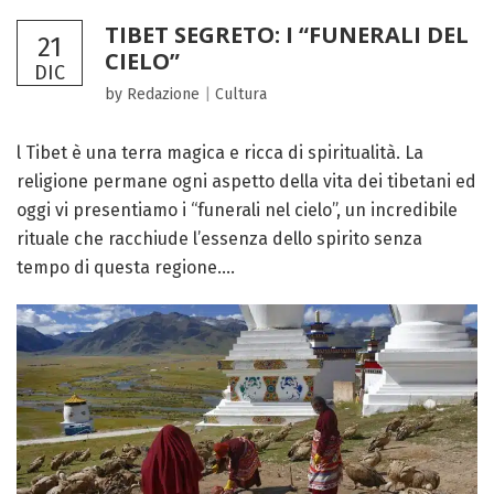
TIBET SEGRETO: I “FUNERALI DEL
21
CIELO”
DIC
by Redazione
|
Cultura
l Tibet è una terra magica e ricca di spiritualità. La
religione permane ogni aspetto della vita dei tibetani ed
oggi vi presentiamo i “funerali nel cielo”, un incredibile
rituale che racchiude l’essenza dello spirito senza
tempo di questa regione....