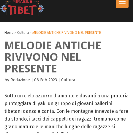
Toggl
navig
Home
>
Cultura
>
MELODIE ANTICHE RIVIVONO NEL PRESENTE
MELODIE ANTICHE
RIVIVONO NEL
PRESENTE
by Redazione
|
06 Feb 2023
|
Cultura
Sotto un cielo azzurro diamante e davanti a una prateria
punteggiata di yak, un gruppo di giovani ballerini
tibetani danza e canta. Con le montagne innevate a fare
da sfondo, i lacci dei cappelli dei ragazzi tremano come
grano maturo e le maniche lunghe delle ragazze si