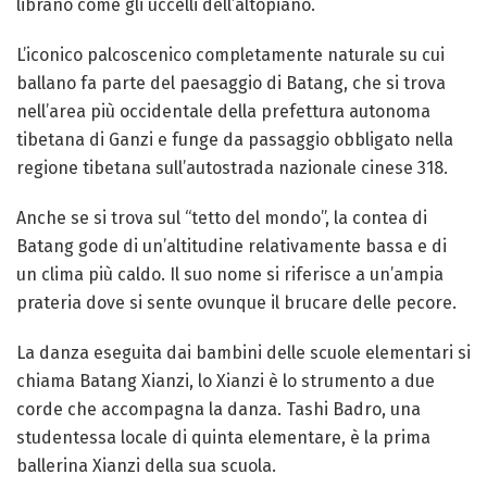
librano come gli uccelli dell’altopiano.
L’iconico palcoscenico completamente naturale su cui
ballano fa parte del paesaggio di Batang, che si trova
nell’area più occidentale della prefettura autonoma
tibetana di Ganzi e funge da passaggio obbligato nella
regione tibetana sull’autostrada nazionale cinese 318.
Anche se si trova sul “tetto del mondo”, la contea di
Batang gode di un’altitudine relativamente bassa e di
un clima più caldo. Il suo nome si riferisce a un’ampia
prateria dove si sente ovunque il brucare delle pecore.
La danza eseguita dai bambini delle scuole elementari si
chiama Batang Xianzi, lo Xianzi è lo strumento a due
corde che accompagna la danza. Tashi Badro, una
studentessa locale di quinta elementare, è la prima
ballerina Xianzi della sua scuola.