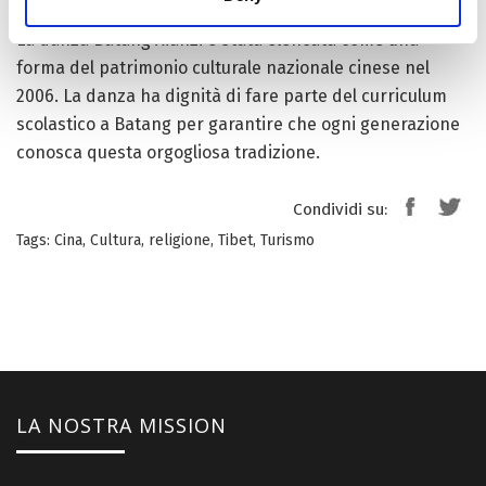
La danza Batang Xianzi è stata elencata come una
forma del patrimonio culturale nazionale cinese nel
2006. La danza ha dignità di fare parte del curriculum
scolastico a Batang per garantire che ogni generazione
conosca questa orgogliosa tradizione.
Condividi su:
Tags:
Cina
,
Cultura
,
religione
,
Tibet
,
Turismo
LA NOSTRA MISSION