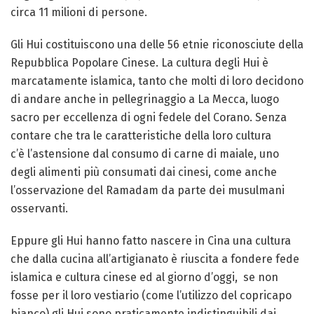
circa 11 milioni di persone.
Gli Hui costituiscono una delle 56 etnie riconosciute della
Repubblica Popolare Cinese. La cultura degli Hui è
marcatamente islamica, tanto che molti di loro decidono
di andare anche in pellegrinaggio a La Mecca, luogo
sacro per eccellenza di ogni fedele del Corano. Senza
contare che tra le caratteristiche della loro cultura
c’è l’astensione dal consumo di carne di maiale, uno
degli alimenti più consumati dai cinesi, come anche
l’osservazione del Ramadam da parte dei musulmani
osservanti.
Eppure gli Hui hanno fatto nascere in Cina una cultura
che dalla cucina all’artigianato è riuscita a fondere fede
islamica e cultura cinese ed al giorno d’oggi, se non
fosse per il loro vestiario (come l’utilizzo del copricapo
bianco) gli Hui sono praticamente indistinguibili dai