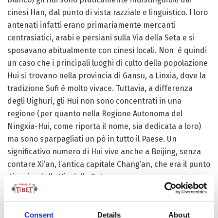
cinesi Han, dal punto di vista razziale e linguistico. I loro
antenati infatti erano primariamente mercanti
centrasiatici, arabi e persiani sulla Via della Seta e si
sposavano abitualmente con cinesi locali. Non è quindi
un caso che i principali luoghi di culto della popolazione
Hui si trovano nella provincia di Gansu, a Linxia, dove la
tradizione Sufi è molto vivace. Tuttavia, a differenza
degli Uighuri, gli Hui non sono concentrati in una
regione (per quanto nella Regione Autonoma del
Ningxia-Hui, come riporta il nome, sia dedicata a loro)
ma sono sparpagliati un pò in tutto il Paese. Un
significativo numero di Hui vive anche a Beijing, senza
contare Xi’an, l’antica capitale Chang’an, che era il punto
di arrivo della Via della Seta.
I Tibetani musulmani
Consent
Details
About