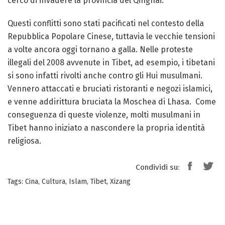
cercò di invadere la provincia del Qinghai.
Questi conflitti sono stati pacificati nel contesto della
Repubblica Popolare Cinese, tuttavia le vecchie tensioni
a volte ancora oggi tornano a galla. Nelle proteste
illegali del 2008 avvenute in Tibet, ad esempio, i tibetani
si sono infatti rivolti anche contro gli Hui musulmani.
Vennero attaccati e bruciati ristoranti e negozi islamici,
e venne addirittura bruciata la Moschea di Lhasa. Come
conseguenza di queste violenze, molti musulmani in
Tibet hanno iniziato a nascondere la propria identità
religiosa.
Condividi su:
Tags:
Cina
,
Cultura
,
Islam
,
Tibet
,
Xizang