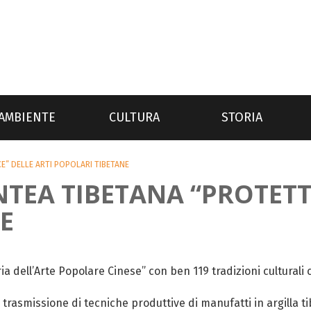
AMBIENTE
CULTURA
STORIA
E” DELLE ARTI POPOLARI TIBETANE
TEA TIBETANA “PROTETTR
E
 dell’Arte Popolare Cinese” con ben 119 tradizioni culturali
la trasmissione di tecniche produttive di manufatti in argilla