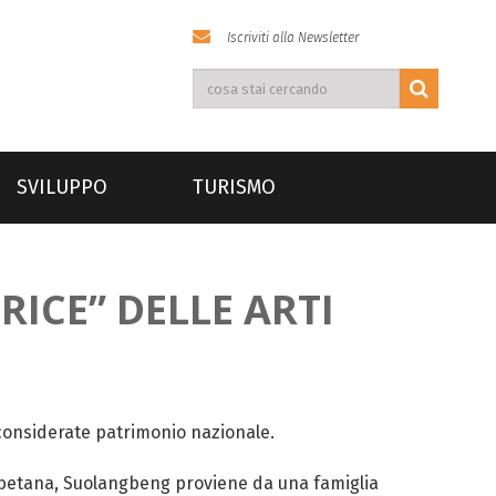
Iscriviti alla Newsletter
SVILUPPO
TURISMO
ICE” DELLE ARTI
 considerate patrimonio nazionale.
 tibetana, Suolangbeng proviene da una famiglia