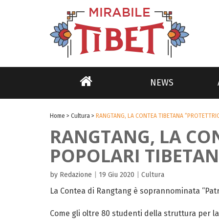
NEWS
Home
>
Cultura
>
RANGTANG, LA CONTEA TIBETANA “PROTETTRIC
RANGTANG, LA CON
POPOLARI TIBETAN
by Redazione
|
19 Giu 2020
|
Cultura
La Contea di Rangtang è soprannominata “Patria
Come gli oltre 80 studenti della struttura per 