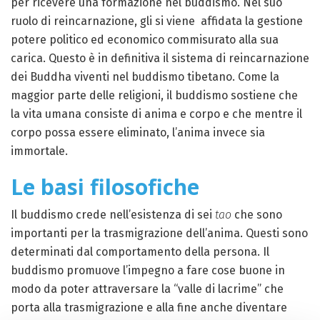
per ricevere una formazione nel buddismo. Nel suo
ruolo di reincarnazione, gli si viene affidata la gestione
potere politico ed economico commisurato alla sua
carica. Questo è in definitiva il sistema di reincarnazione
dei Buddha viventi nel buddismo tibetano. Come la
maggior parte delle religioni, il buddismo sostiene che
la vita umana consiste di anima e corpo e che mentre il
corpo possa essere eliminato, l’anima invece sia
immortale.
Le basi filosofiche
Il buddismo crede nell’esistenza di sei
tao
che sono
importanti per la trasmigrazione dell’anima. Questi sono
determinati dal comportamento della persona. Il
buddismo promuove l’impegno a fare cose buone in
modo da poter attraversare la “valle di lacrime” che
porta alla trasmigrazione e alla fine anche diventare