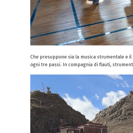
Che presuppone sia la musica strumentale e il c
ogni tre passi. In compagnia di flauti, strument