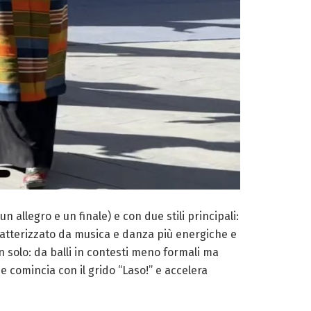
 allegro e un finale) e con due stili principali:
caratterizzato da musica e danza più energiche e
on solo: da balli in contesti meno formali ma
he comincia con il grido “Laso!” e accelera