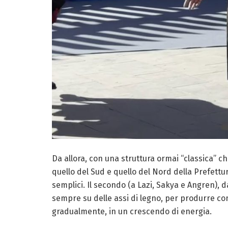
Da allora, con una struttura ormai “classica” ch
quello del Sud e quello del Nord della Prefettu
semplici. Il secondo (a Lazi, Sakya e Angren), d
sempre su delle assi di legno, per produrre con i
gradualmente, in un crescendo di energia.