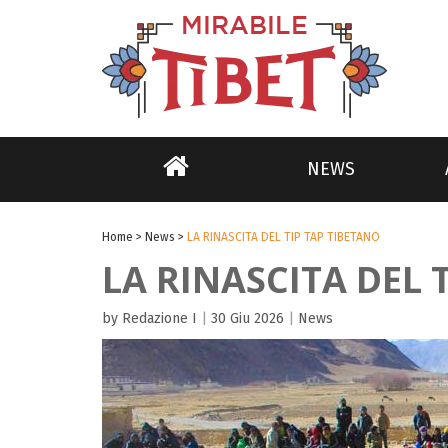
NEWS
Home
>
News
>
LA RINASCITA DEL TIP TAP TIBETANO
LA RINASCITA DEL 
by Redazione I
|
30 Giu 2026
|
News