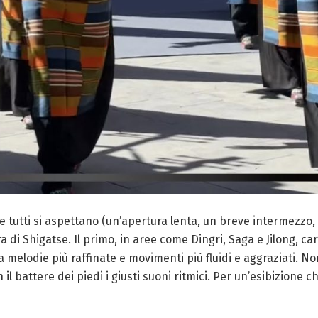
e tutti si aspettano (un’apertura lenta, un breve intermezzo, un
ra di Shigatse. Il primo, in aree come Dingri, Saga e Jilong, 
a melodie più raffinate e movimenti più fluidi e aggraziati. N
l battere dei piedi i giusti suoni ritmici. Per un’esibizione c