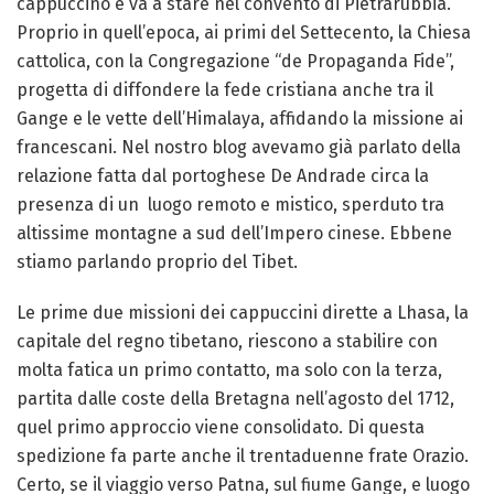
cappuccino e va a stare nel convento di Pietrarubbia.
Proprio in quell’epoca, ai primi del Settecento, la Chiesa
cattolica, con la Congregazione “de Propaganda Fide”,
progetta di diffondere la fede cristiana anche tra il
Gange e le vette dell’Himalaya, affidando la missione ai
francescani. Nel nostro blog avevamo già parlato della
relazione fatta dal portoghese De Andrade circa la
presenza di un luogo remoto e mistico, sperduto tra
altissime montagne a sud dell’Impero cinese. Ebbene
stiamo parlando proprio del Tibet.
Le prime due missioni dei cappuccini dirette a Lhasa, la
capitale del regno tibetano, riescono a stabilire con
molta fatica un primo contatto, ma solo con la terza,
partita dalle coste della Bretagna nell’agosto del 1712,
quel primo approccio viene consolidato. Di questa
spedizione fa parte anche il trentaduenne frate Orazio.
Certo, se il viaggio verso Patna, sul fiume Gange, e luogo