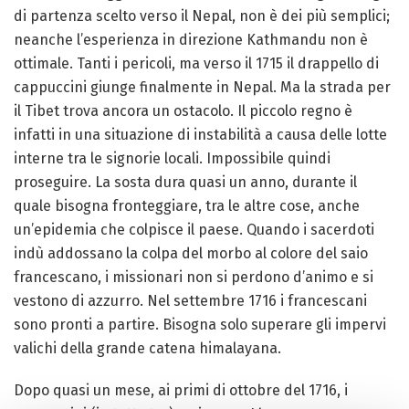
di partenza scelto verso il Nepal, non è dei più semplici;
neanche l’esperienza in direzione Kathmandu non è
ottimale. Tanti i pericoli, ma verso il 1715 il drappello di
cappuccini giunge finalmente in Nepal. Ma la strada per
il Tibet trova ancora un ostacolo. Il piccolo regno è
infatti in una situazione di instabilità a causa delle lotte
interne tra le signorie locali. Impossibile quindi
proseguire. La sosta dura quasi un anno, durante il
quale bisogna fronteggiare, tra le altre cose, anche
un’epidemia che colpisce il paese. Quando i sacerdoti
indù addossano la colpa del morbo al colore del saio
francescano, i missionari non si perdono d’animo e si
vestono di azzurro. Nel settembre 1716 i francescani
sono pronti a partire. Bisogna solo superare gli impervi
valichi della grande catena himalayana.
Dopo quasi un mese, ai primi di ottobre del 1716, i