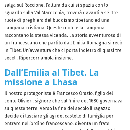
salga sul Roccione, l’altura da cui si spazia con lo
sguardo sulla Val Marecchia, troverà davanti a sé tre
ruote di preghiera del buddismo tibetano ed una
campana cristiana. Queste ruote e la campana
raccontano la stessa vicenda. La storia avventurosa di
un francescano che partito dall’Emilia Romagna si recò
in Tibet. Un’avventura che ci porta indietro di quasi tre
secoli. Ripercorriamola insieme.
Dall’Emilia al Tibet. La
missione a Lhasa
Il nostro protagonista è Francesco Orazio, figlio del
conte Olivieri, signore che sul finire del 1680 governava
su queste terre. Verso la fine del secolo il ragazzo
decide di lasciare gli agi del castello di famiglia per
entrare nell’ordine francescano: diventa un frate