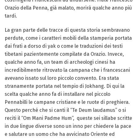
Orazio della Penna, già malato, morirà qualche anno più
tardi.
La gran parte delle tracce di questa storia sembravano
perdute, come i caratteri mobili della stamperia portata
dai frati a dorso di yak o come le traduzioni dei testi
tibetani pazientemente compilate da Orazio. Invece,
qualche anno fa, un team di archeologi cinesi ha
incredibilmente ritrovato la campana che i francescani
avevano issato sul loro piccolo convento. Era stata
stranamente portata nel tempio di Jokhang. Di qui la
scelta qualche anno fa di installare nel piccolo
Pennabilli le campane cristiane e le ruote di preghiera.
Questo perché che si canti il “Te Deum laudamus” o si
reciti il “Om Mani Padme Hum”, queste sei sillabe scritte
in due lingue diverse sono un inno per chiedere la pace
e salutare un uomo che ha avvicinato Oriente ed