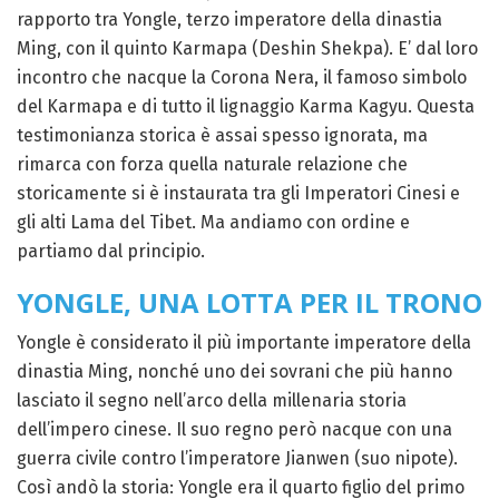
rapporto tra Yongle, terzo imperatore della dinastia
Ming, con il quinto Karmapa (Deshin Shekpa). E’ dal loro
incontro che nacque la Corona Nera, il famoso simbolo
del Karmapa e di tutto il lignaggio Karma Kagyu. Questa
testimonianza storica è assai spesso ignorata, ma
rimarca con forza quella naturale relazione che
storicamente si è instaurata tra gli Imperatori Cinesi e
gli alti Lama del Tibet. Ma andiamo con ordine e
partiamo dal principio.
YONGLE, UNA LOTTA PER IL TRONO
Yongle è considerato il più importante imperatore della
dinastia Ming, nonché uno dei sovrani che più hanno
lasciato il segno nell’arco della millenaria storia
dell’impero cinese. Il suo regno però nacque con una
guerra civile contro l’imperatore Jianwen (suo nipote).
Così andò la storia: Yongle era il quarto figlio del primo