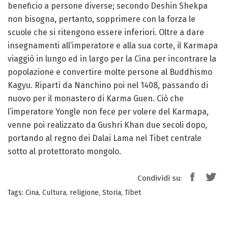
beneficio a persone diverse; secondo Deshin Shekpa
non bisogna, pertanto, sopprimere con la forza le
scuole che si ritengono essere inferiori. Oltre a dare
insegnamenti all’imperatore e alla sua corte, il Karmapa
viaggiò in lungo ed in largo per la Cina per incontrare la
popolazione e convertire molte persone al Buddhismo
Kagyu. Ripartì da Nanchino poi nel 1408, passando di
nuovo per il monastero di Karma Guen. Ciò che
l’imperatore Yongle non fece per volere del Karmapa,
venne poi realizzato da Gushri Khan due secoli dopo,
portando al regno dei Dalai Lama nel Tibet centrale
sotto al protettorato mongolo.
Condividi su:
Tags:
Cina
,
Cultura
,
religione
,
Storia
,
Tibet