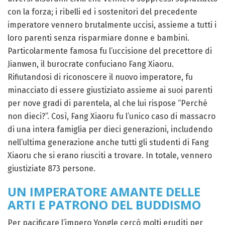
con la forza; i ribelli ed i sostenitori del precedente
imperatore vennero brutalmente uccisi, assieme a tutti i
loro parenti senza risparmiare donne e bambini.
Particolarmente famosa fu l’uccisione del precettore di
Jianwen, il burocrate confuciano Fang Xiaoru.
Rifiutandosi di riconoscere il nuovo imperatore, fu
minacciato di essere giustiziato assieme ai suoi parenti
per nove gradi di parentela, al che lui rispose “Perché
non dieci?”. Così, Fang Xiaoru fu l’unico caso di massacro
di una intera famiglia per dieci generazioni, includendo
nell’ultima generazione anche tutti gli studenti di Fang
Xiaoru che si erano riusciti a trovare. In totale, vennero
giustiziate 873 persone.
UN IMPERATORE AMANTE DELLE
ARTI E PATRONO DEL BUDDISMO
Per pacificare l’impero Yongle cercò molti eruditi per