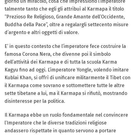
giorno un miracolo, cosa che impressionò l’imperatore
talmente tanto che egli gli attribuì al Karmapa il titolo
“Prezioso Re Religioso, Grande Amante dell’Occidente,
Buddha della Pace”, oltre a regalargli settecento misure
d’argento e altri oggetti di valore.
E’ in questo contesto che l’imperatore fece costruire la
famosa Corona Nera, che divenne poi il simbolo
dell’attività dei Karmapa e di tutta la scuola Karma
Kagyu fino ad oggi. L’imperatore Yongle, volendo imitare
Kublai Khan, si offrì di unificare militarmente il Tibet con
il Karmapa come sovrano e sottomettere tutte le altre
sette tibetane a lui, ma il Karmapa si rifiutò, mostrando
disinteresse per la politica.
Il Karmapa ebbe un ruolo fondamentale nel convincere
l’Imperatore che le diverse tradizioni religiose
andassero rispettate in quanto servono a portare