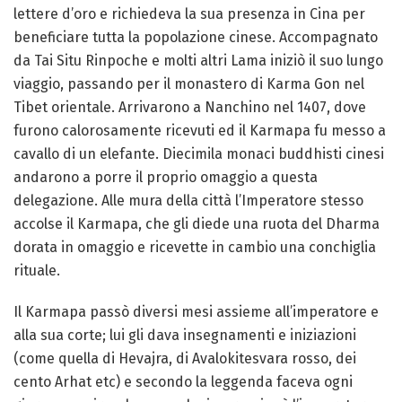
lettere d’oro e richiedeva la sua presenza in Cina per
beneficiare tutta la popolazione cinese. Accompagnato
da Tai Situ Rinpoche e molti altri Lama iniziò il suo lungo
viaggio, passando per il monastero di Karma Gon nel
Tibet orientale. Arrivarono a Nanchino nel 1407, dove
furono calorosamente ricevuti ed il Karmapa fu messo a
cavallo di un elefante. Diecimila monaci buddhisti cinesi
andarono a porre il proprio omaggio a questa
delegazione. Alle mura della città l’Imperatore stesso
accolse il Karmapa, che gli diede una ruota del Dharma
dorata in omaggio e ricevette in cambio una conchiglia
rituale.
Il Karmapa passò diversi mesi assieme all’imperatore e
alla sua corte; lui gli dava insegnamenti e iniziazioni
(come quella di Hevajra, di Avalokitesvara rosso, dei
cento Arhat etc) e secondo la leggenda faceva ogni