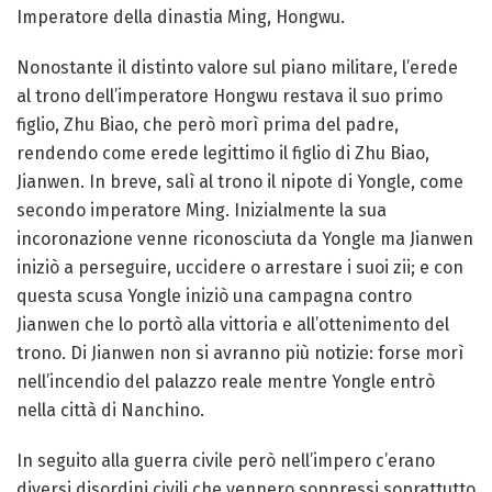
Imperatore della dinastia Ming, Hongwu.
Nonostante il distinto valore sul piano militare, l’erede
al trono dell’imperatore Hongwu restava il suo primo
figlio, Zhu Biao, che però morì prima del padre,
rendendo come erede legittimo il figlio di Zhu Biao,
Jianwen. In breve, salì al trono il nipote di Yongle, come
secondo imperatore Ming. Inizialmente la sua
incoronazione venne riconosciuta da Yongle ma Jianwen
iniziò a perseguire, uccidere o arrestare i suoi zii; e con
questa scusa Yongle iniziò una campagna contro
Jianwen che lo portò alla vittoria e all’ottenimento del
trono. Di Jianwen non si avranno più notizie: forse morì
nell’incendio del palazzo reale mentre Yongle entrò
nella città di Nanchino.
In seguito alla guerra civile però nell’impero c’erano
diversi disordini civili che vennero soppressi soprattutto