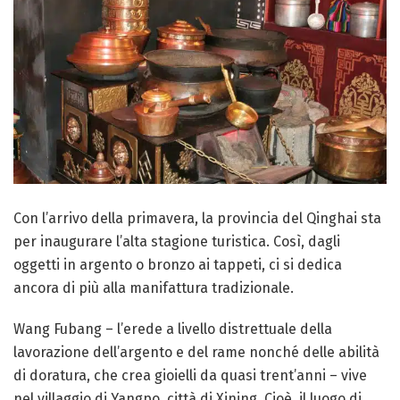
Con l’arrivo della primavera, la provincia del Qinghai sta
per inaugurare l’alta stagione turistica. Così, dagli
oggetti in argento o bronzo ai tappeti, ci si dedica
ancora di più alla manifattura tradizionale.
Wang Fubang – l’erede a livello distrettuale della
lavorazione dell’argento e del rame nonché delle abilità
di doratura, che crea gioielli da quasi trent’anni – vive
nel villaggio di Yangpo, città di Xining. Cioè, il luogo di