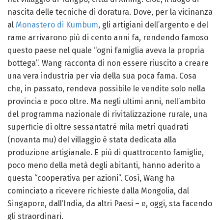
nascita delle tecniche di doratura. Dove, per la vicinanza
al
Monastero di Kumbum
, gli artigiani dell’argento e del
rame arrivarono più di cento anni fa, rendendo famoso
questo paese nel quale “ogni famiglia aveva la propria
bottega”. Wang racconta di non essere riuscito a creare
una vera industria per via della sua poca fama. Cosa
che, in passato, rendeva possibile le vendite solo nella
provincia e poco oltre. Ma negli ultimi anni, nell’ambito
del programma nazionale di rivitalizzazione rurale, una
superficie di oltre sessantatré mila metri quadrati
(novanta mu) del villaggio è stata dedicata alla
produzione artigianale. E più di quattrocento famiglie,
poco meno della metà degli abitanti, hanno aderito a
questa “cooperativa per azioni”. Così, Wang ha
cominciato a ricevere richieste dalla Mongolia, dal
Singapore, dall’India, da altri Paesi – e, oggi, sta facendo
gli straordinari.