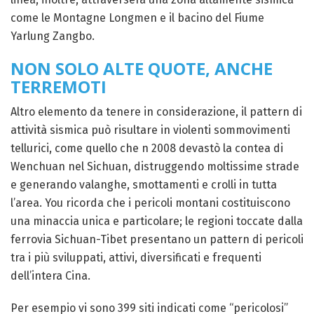
come le Montagne Longmen e il bacino del Fiume
Yarlung Zangbo.
NON SOLO ALTE QUOTE, ANCHE
TERREMOTI
Altro elemento da tenere in considerazione, il pattern di
attività sismica può risultare in violenti sommovimenti
tellurici, come quello che n 2008 devastò la contea di
Wenchuan nel Sichuan, distruggendo moltissime strade
e generando valanghe, smottamenti e crolli in tutta
l’area. You ricorda che i pericoli montani costituiscono
una minaccia unica e particolare; le regioni toccate dalla
ferrovia Sichuan-Tibet presentano un pattern di pericoli
tra i più sviluppati, attivi, diversificati e frequenti
dell’intera Cina.
Per esempio vi sono 399 siti indicati come “pericolosi”