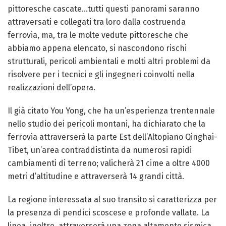
pittoresche cascate…tutti questi panorami saranno
attraversati e collegati tra loro dalla costruenda
ferrovia, ma, tra le molte vedute pittoresche che
abbiamo appena elencato, si nascondono rischi
strutturali, pericoli ambientali e molti altri problemi da
risolvere per i tecnici e gli ingegneri coinvolti nella
realizzazioni dell’opera.
Il già citato You Yong, che ha un’esperienza trentennale
nello studio dei pericoli montani, ha dichiarato che la
ferrovia attraverserà la parte Est dell’Altopiano Qinghai-
Tibet, un’area contraddistinta da numerosi rapidi
cambiamenti di terreno; valicherà 21 cime a oltre 4000
metri d’altitudine e attraverserà 14 grandi città.
La regione interessata al suo transito si caratterizza per
la presenza di pendici scoscese e profonde vallate. La
linea, inoltre, attraverserà una zona altamente sismica