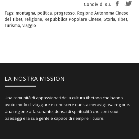
Condividi su:
Tags:
montagna
,
politica
,
progresso
,
Regione Autonoma Cinese
del Tibet
,
religione
,
Repubblica Popolare Cinese
,
Storia
,
Tibet
,
Turismo
,
viaggio
LA NOSTRA MISSION
Una comunità di appassionati della cultura tibetana che hanno
avuto modo di viaggiare e conoscere questa meravigliosa regione.
Una regione affascinante, densa di spiritualità che con i suoi
paesaggi e la sua gente è capace di riempire il cuore.