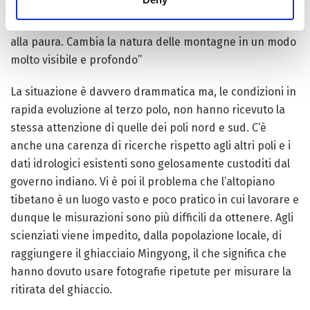
un glaciologo dell’University of Northern British
Columbia, definisce la perdita “deprimente e che induce
alla paura. Cambia la natura delle montagne in un modo
molto visibile e profondo”
La situazione è davvero drammatica ma, le condizioni in
rapida evoluzione al terzo polo, non hanno ricevuto la
stessa attenzione di quelle dei poli nord e sud. C’è
anche una carenza di ricerche rispetto agli altri poli e i
dati idrologici esistenti sono gelosamente custoditi dal
governo indiano. Vi è poi il problema che l’altopiano
tibetano è un luogo vasto e poco pratico in cui lavorare e
dunque le misurazioni sono più difficili da ottenere. Agli
scienziati viene impedito, dalla popolazione locale, di
raggiungere il ghiacciaio Mingyong, il che significa che
hanno dovuto usare fotografie ripetute per misurare la
ritirata del ghiaccio.