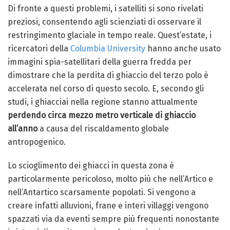
Di fronte a questi problemi, i satelliti si sono rivelati
preziosi, consentendo agli scienziati di osservare il
restringimento glaciale in tempo reale. Quest’estate, i
ricercatori della
Columbia University
hanno anche usato
immagini spia-satellitari della guerra fredda per
dimostrare che la perdita di ghiaccio del terzo polo è
accelerata nel corso di questo secolo. E, secondo gli
studi, i ghiacciai nella regione stanno attualmente
perdendo circa mezzo metro verticale di ghiaccio
all’anno
a causa del riscaldamento globale
antropogenico.
Lo scioglimento dei ghiacci in questa zona è
particolarmente pericoloso, molto più che nell’Artico e
nell’Antartico scarsamente popolati. Si vengono a
creare infatti alluvioni, frane e interi villaggi vengono
spazzati via da eventi sempre più frequenti nonostante