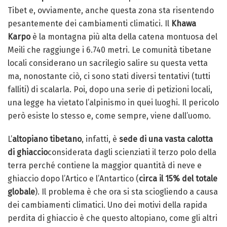
Tibet e, ovviamente, anche questa zona sta risentendo
pesantemente dei cambiamenti climatici. Il
Khawa
Karpo
è la montagna più alta della catena montuosa del
Meili che raggiunge i 6.740 metri. Le comunità tibetane
locali considerano un sacrilegio salire su questa vetta
ma, nonostante ciò, ci sono stati diversi tentativi (tutti
falliti) di scalarla. Poi, dopo una serie di petizioni locali,
una legge ha vietato l’alpinismo in quei luoghi. Il pericolo
però esiste lo stesso e, come sempre, viene dall’uomo.
L’
altopiano tibetano
, infatti, è
sede di una vasta calotta
di ghiaccio
considerata dagli scienziati il terzo polo della
terra perché contiene la maggior quantità di neve e
ghiaccio dopo l’Artico e l’Antartico (
circa il 15% del totale
globale
). Il problema è che ora si sta sciogliendo a causa
dei cambiamenti climatici. Uno dei motivi della rapida
perdita di ghiaccio è che questo altopiano, come gli altri