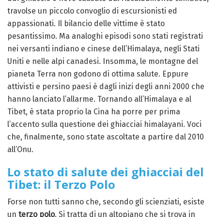
travolse un piccolo convoglio di escursionisti ed
appassionati. Il bilancio delle vittime è stato
pesantissimo. Ma analoghi episodi sono stati registrati
nei versanti indiano e cinese dell’Himalaya, negli Stati
Uniti e nelle alpi canadesi. Insomma, le montagne del
pianeta Terra non godono di ottima salute. Eppure
attivisti e persino paesi è dagli inizi degli anni 2000 che
hanno lanciato l’allarme. Tornando all’Himalaya e al
Tibet, è stata proprio la Cina ha porre per prima
l’accento sulla questione dei ghiacciai himalayani. Voci
che, finalmente, sono state ascoltate a partire dal 2010
all’Onu.
Lo stato di salute dei ghiacciai del
Tibet: il Terzo Polo
Forse non tutti sanno che, secondo gli scienziati, esiste
un
terzo polo
. Si tratta di un altopiano che si trova in