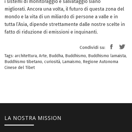
i sistemi di monitoraggio e salvataggio siano
migliorati. Ancora una volta, il futuro di questa zona del
mondo e la vita di un miliardo di persone a valle e in
tutta l’Asia, dipende strettamente dalle nostre scelte in
fatto di riduzione di emissioni e inquinanti.
Condividi su:
Tags:
architettura
,
Arte
,
Buddha
,
Buddhismo
,
Buddhismo lamaista
,
Buddhismo tibetano
,
curiosità
,
Lamaismo
,
Regione Autonoma
Cinese del Tibet
LA NOSTRA MISSION