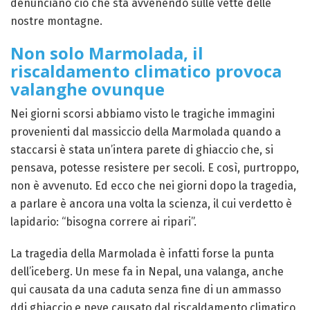
denunciano ciò che sta avvenendo sulle vette delle
nostre montagne.
Non solo Marmolada, il
riscaldamento climatico provoca
valanghe ovunque
Nei giorni scorsi abbiamo visto le tragiche immagini
provenienti dal massiccio della Marmolada quando a
staccarsi è stata un’intera parete di ghiaccio che, si
pensava, potesse resistere per secoli. E così, purtroppo,
non è avvenuto. Ed ecco che nei giorni dopo la tragedia,
a parlare è ancora una volta la scienza, il cui verdetto è
lapidario: “bisogna correre ai ripari”.
La tragedia della Marmolada è infatti forse la punta
dell’iceberg. Un mese fa in Nepal, una valanga, anche
qui causata da una caduta senza fine di un ammasso
ddi ghiaccio e neve causato dal riscaldamento climatico,