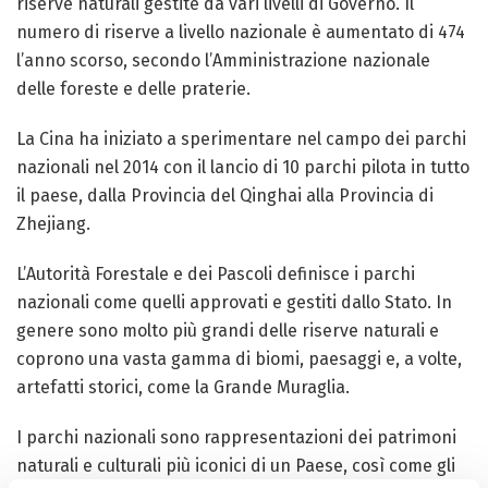
riserve naturali gestite da vari livelli di Governo. Il
numero di riserve a livello nazionale è aumentato di 474
l’anno scorso, secondo l’Amministrazione nazionale
delle foreste e delle praterie.
La Cina ha iniziato a sperimentare nel campo dei parchi
nazionali nel 2014 con il lancio di 10 parchi pilota in tutto
il paese, dalla Provincia del Qinghai alla Provincia di
Zhejiang.
L’Autorità Forestale e dei Pascoli definisce i parchi
nazionali come quelli approvati e gestiti dallo Stato. In
genere sono molto più grandi delle riserve naturali e
coprono una vasta gamma di biomi, paesaggi e, a volte,
artefatti storici, come la Grande Muraglia.
I parchi nazionali sono rappresentazioni dei patrimoni
naturali e culturali più iconici di un Paese, così come gli