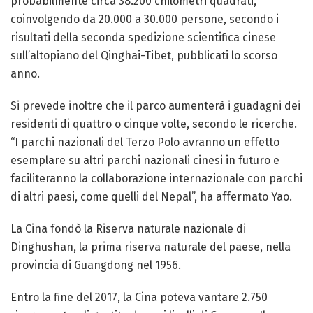
probabilmente circa 38.200 chilometri quadrati,
coinvolgendo da 20.000 a 30.000 persone, secondo i
risultati della seconda spedizione scientifica cinese
sull’altopiano del Qinghai-Tibet, pubblicati lo scorso
anno.
Si prevede inoltre che il parco aumenterà i guadagni dei
residenti di quattro o cinque volte, secondo le ricerche.
“I parchi nazionali del Terzo Polo avranno un effetto
esemplare su altri parchi nazionali cinesi in futuro e
faciliteranno la collaborazione internazionale con parchi
di altri paesi, come quelli del Nepal”, ha affermato Yao.
La Cina fondò la Riserva naturale nazionale di
Dinghushan, la prima riserva naturale del paese, nella
provincia di Guangdong nel 1956.
Entro la fine del 2017, la Cina poteva vantare 2.750