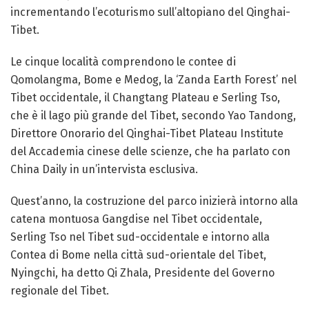
incrementando l’ecoturismo sull’altopiano del Qinghai-
Tibet.
Le cinque località comprendono le contee di
Qomolangma, Bome e Medog, la ‘Zanda Earth Forest’ nel
Tibet occidentale, il Changtang Plateau e Serling Tso,
che è il lago più grande del Tibet, secondo Yao Tandong,
Direttore Onorario del Qinghai-Tibet Plateau Institute
del Accademia cinese delle scienze, che ha parlato con
China Daily in un’intervista esclusiva.
Quest’anno, la costruzione del parco inizierà intorno alla
catena montuosa Gangdise nel Tibet occidentale,
Serling Tso nel Tibet sud-occidentale e intorno alla
Contea di Bome nella città sud-orientale del Tibet,
Nyingchi, ha detto Qi Zhala, Presidente del Governo
regionale del Tibet.