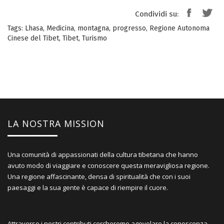
Condividi su:
Tags:
Lhasa
,
Medicina
,
montagna
,
progresso
,
Regione Autonoma
Cinese del Tibet
,
Tibet
,
Turismo
LA NOSTRA MISSION
Una comunità di appassionati della cultura tibetana che hanno
avuto modo di viaggiare e conoscere questa meravigliosa regione.
Una regione affascinante, densa di spiritualità che con i suoi
paesaggi e la sua gente è capace di riempire il cuore.
Attraverso i nostri contributi cercheremo agevolare la conoscenza