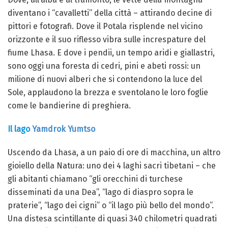
diventano i “cavalletti” della città – attirando decine di
pittori e fotografi. Dove il Potala risplende nel vicino
orizzonte e il suo riflesso vibra sulle increspature del
fiume Lhasa. E dove i pendii, un tempo aridi e giallastri,
sono oggi una foresta di cedri, pini e abeti rossi: un
milione di nuovi alberi che si contendono la luce del
Sole, applaudono la brezza e sventolano le loro foglie
come le bandierine di preghiera.
Il lago
Yamdrok Yumtso
Uscendo da Lhasa, a un paio di ore di macchina, un altro
gioiello della Natura: uno dei 4 laghi sacri tibetani – che
gli abitanti chiamano “gli orecchini di turchese
disseminati da una Dea”, “lago di diaspro sopra le
praterie”, “lago dei cigni” o “il lago più bello del mondo”.
Una distesa scintillante di quasi 340 chilometri quadrati