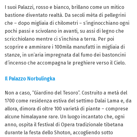
I suoi Palazzi, rosso e bianco, brillano come un mitico
bastione diventato realtà. Da secoli mèta di pellegrini
che – dopo migliaia di chilometri – s’inginocchiano ogni
pochi passi e scivolano in avanti, su assi di legno che
scricchiolano mentre ci s’inchina a terra. Per poi
scoprire e ammirare i 100mila manufatti in migliaia di
stanze, in un’aria impregnata dal fumo dei bastoncini
d’incenso che accompagna le preghiere verso il Cielo.
Il Palazzo Norbulingka
Non a caso, “Giardino del Tesoro”. Costruito a metà del
1700 come residenza estiva del settimo Dalai Lama e, da
allora, dimora di oltre 100 varietà di piante – comprese
alcune himalayane rare. Un luogo incantato che, ogni
anno, ospita il festival di Opera tradizionale tibetana
durante la festa dello Shoton, accogliendo sotto