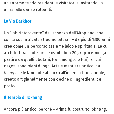
un’enorme tenda residenti e visitatori e invitandoli a
unirsi alle danze roteanti.
La Via Barkhor
Un “labirinto vivente” dell’essenza dell’Altopiano, che –
con le sue intricate stradine laterali – da più di 1300 anni
crea come un percorso assieme laico e spirituale. La cui
architettura tradizionale ospita ben 20 gruppi etnici (a
partire da quelli tibetani, Han, mongoli e Hui). E i cui
negozi sono pieni di ogni Arte e mestiere antico, dai
thangka
e le lampade al burro all’incenso tradizionale,
creato artigianalmente con decine di ingredienti del
posto.
Il Tempio di Jokhang
Ancora più antico, perché «Prima fu costruito Jokhang,