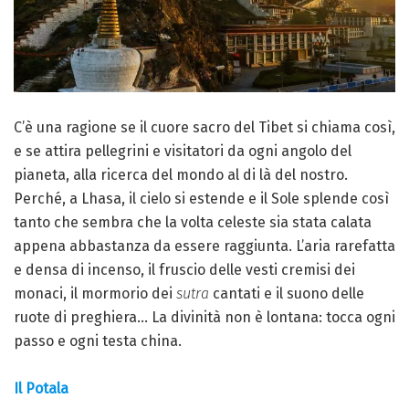
C’è una ragione se il cuore sacro del Tibet si chiama così,
e se attira pellegrini e visitatori da ogni angolo del
pianeta, alla ricerca del mondo al di là del nostro.
Perché, a Lhasa, il cielo si estende e il Sole splende così
tanto che sembra che la volta celeste sia stata calata
appena abbastanza da essere raggiunta. L’aria rarefatta
e densa di incenso, il fruscio delle vesti cremisi dei
monaci, il mormorio dei
sutra
cantati e il suono delle
ruote di preghiera… La divinità non è lontana: tocca ogni
passo e ogni testa china.
Il Potala