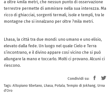
a oltre 4mila metri, che nessun punto di osservazione
terrestre permette di ammirare nella sua interezza. Ma
ricco di ghiacciai, sorgenti termali, isole e templi, tra le
montagne che si innalzano per oltre 7mila metri.
Lhasa, la città tra due mondi: uno umano e uno elisio,
elevato dalla fede. Un luogo nel quale Cielo e Terra
s’incontrano, e il divino appare così vicino che si può
allungare la mano e toccarlo. Molti ci provano. Alcuni ci
riescono.
Condividi su:
Tags:
Altopiano tibetano
,
Lhasa
,
Potala
,
Tempio di Jokhang
,
Urna
d’Oro