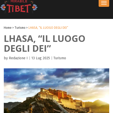
Toggl
navig
Home
>
Turismo
>
LHASA, “IL LUOGO DEGLI DEI”
LHASA, “IL LUOGO
DEGLI DEI”
by Redazione I
|
13 Lug 2025
|
Turismo