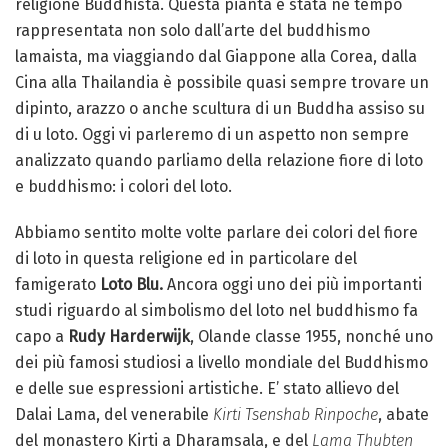
religione Buddhista. Questa pianta è stata ne tempo
rappresentata non solo dall’arte del buddhismo
lamaista, ma viaggiando dal Giappone alla Corea, dalla
Cina alla Thailandia è possibile quasi sempre trovare un
dipinto, arazzo o anche scultura di un Buddha assiso su
di u loto. Oggi vi parleremo di un aspetto non sempre
analizzato quando parliamo della relazione fiore di loto
e buddhismo: i colori del loto.
Abbiamo sentito molte volte parlare dei colori del fiore
di loto in questa religione ed in particolare del
famigerato
Loto Blu.
Ancora oggi uno dei più importanti
studi riguardo al simbolismo del loto nel buddhismo fa
capo a
Rudy Harderwijk
, Olande classe 1955, nonché uno
dei più famosi studiosi a livello mondiale del Buddhismo
e delle sue espressioni artistiche. E’ stato allievo del
Dalai Lama
, del venerabile
Kirti Tsenshab Rinpoche
, abate
del monastero Kirti a Dharamsala, e del
Lama Thubten