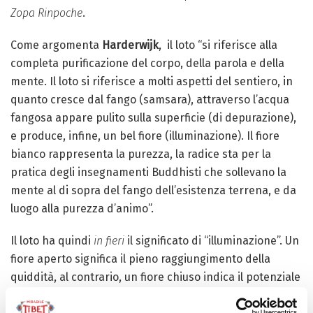
Zopa Rinpoche
.
Come argomenta
Harderwijk
,
il loto “s
i riferisce alla
completa purificazione del corpo, della parola e della
mente. Il loto si riferisce a molti aspetti del sentiero, in
quanto cresce dal fango (samsara), attraverso l’acqua
fangosa appare pulito sulla superficie (di depurazione),
e produce, infine, un bel fiore (illuminazione). Il fiore
bianco rappresenta la purezza, la radice sta per la
pratica degli insegnamenti Buddhisti che sollevano la
mente al di sopra del fango dell’esistenza terrena, e da
luogo alla purezza d’animo”.
Il loto ha quindi
in fieri
il significato di “illuminazione”. Un
fiore aperto significa il pieno raggiungimento della
quiddità, al contrario, un fiore chiuso indica il potenziale
del fedele nel raggiungere il nirvana.