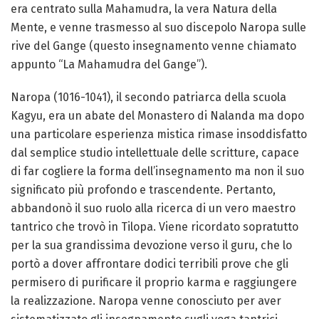
era centrato sulla Mahamudra, la vera Natura della
Mente, e venne trasmesso al suo discepolo Naropa sulle
rive del Gange (questo insegnamento venne chiamato
appunto “La Mahamudra del Gange”).
Naropa (1016-1041), il secondo patriarca della scuola
Kagyu, era un abate del Monastero di Nalanda ma dopo
una particolare esperienza mistica rimase insoddisfatto
dal semplice studio intellettuale delle scritture, capace
di far cogliere la forma dell’insegnamento ma non il suo
significato più profondo e trascendente. Pertanto,
abbandonò il suo ruolo alla ricerca di un vero maestro
tantrico che trovò in Tilopa. Viene ricordato sopratutto
per la sua grandissima devozione verso il guru, che lo
portò a dover affrontare dodici terribili prove che gli
permisero di purificare il proprio karma e raggiungere
la realizzazione. Naropa venne conosciuto per aver