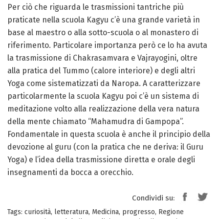
Per ciò che riguarda le trasmissioni tantriche più
praticate nella scuola Kagyu c’è una grande varietà in
base al maestro o alla sotto-scuola o al monastero di
riferimento. Particolare importanza però ce lo ha avuta
la trasmissione di Chakrasamvara e Vajrayogini, oltre
alla pratica del Tummo (calore interiore) e degli altri
Yoga come sistematizzati da Naropa. A caratterizzare
particolarmente la scuola Kagyu poi c’è un sistema di
meditazione volto alla realizzazione della vera natura
della mente chiamato “Mahamudra di Gampopa”.
Fondamentale in questa scuola è anche il principio della
devozione al guru (con la pratica che ne deriva: il Guru
Yoga) e l’idea della trasmissione diretta e orale degli
insegnamenti da bocca a orecchio.
Condividi su:
Tags:
curiosità
,
letteratura
,
Medicina
,
progresso
,
Regione