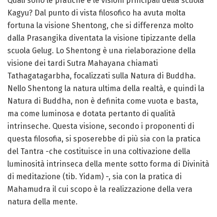
Quali sono le pratiche e le visioni principali della scuola
Kagyu? Dal punto di vista filosofico ha avuta molta
fortuna la visione Shentong, che si differenza molto
dalla Prasangika diventata la visione tipizzante della
scuola Gelug. Lo Shentong è una rielaborazione della
visione dei tardi Sutra Mahayana chiamati
Tathagatagarbha, focalizzati sulla Natura di Buddha.
Nello Shentong la natura ultima della realtà, e quindi la
Natura di Buddha, non è definita come vuota e basta,
ma come luminosa e dotata pertanto di qualità
intrinseche. Questa visione, secondo i proponenti di
questa filosofia, si sposerebbe di più sia con la pratica
del Tantra -che costituisce in una coltivazione della
luminosità intrinseca della mente sotto forma di Divinità
di meditazione (tib. Yidam) -, sia con la pratica di
Mahamudra il cui scopo è la realizzazione della vera
natura della mente.