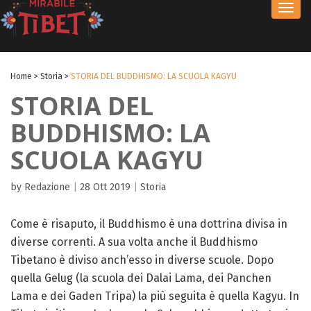
Toggl
navig
Home
>
Storia
>
STORIA DEL BUDDHISMO: LA SCUOLA KAGYU
STORIA DEL
BUDDHISMO: LA
SCUOLA KAGYU
by Redazione
|
28 Ott 2019
|
Storia
Come è risaputo, il Buddhismo è una dottrina divisa in
diverse correnti. A sua volta anche il Buddhismo
Tibetano è diviso anch’esso in diverse scuole. Dopo
quella Gelug (la scuola dei Dalai Lama, dei Panchen
Lama e dei Gaden Tripa) la più seguita è quella Kagyu. In