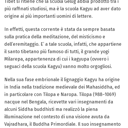
Tibet si ritiene che la scuola Gelug abbia prodotto tra i
più raffinati studiosi, ma è la scuola Kagyu ad aver dato
origine ai più importanti uomini di lettere.
In effetti, questa corrente è stata da sempre basata
sulla pratica della meditazione, del misticismo e
dell’eremitaggio. E’ a tale scuola, infatti, che appartiene
il santo tibetano più famoso di tutti, il grande yogi
Milarepa, appartenenza di cui i kagyupa (ovvero i
seguaci della scuola Kagyu) vanno molto orgogliosi.
Nella sua fase embrionale il lignaggio Kagyu ha origine
in India nella tradizione medievale dei Mahasiddha, ed
in particolare con Tilopa e Naropa. Tilopa (988–1069)
nacque nel Bengala, ricevette vari insegnamenti da
alcuni Siddha buddhisti ma realizzò la piena
illuminazione nel contesto di una visione avuta da
Vajradhara, il Buddha Primordiale. Il suo insegnamento