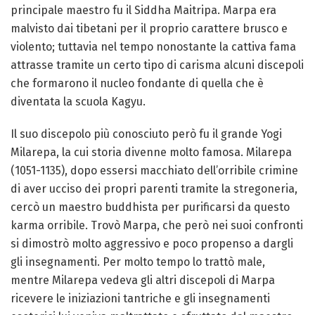
principale maestro fu il Siddha Maitripa. Marpa era
malvisto dai tibetani per il proprio carattere brusco e
violento; tuttavia nel tempo nonostante la cattiva fama
attrasse tramite un certo tipo di carisma alcuni discepoli
che formarono il nucleo fondante di quella che è
diventata la scuola Kagyu.
Il suo discepolo più conosciuto però fu il grande Yogi
Milarepa, la cui storia divenne molto famosa. Milarepa
(1051-1135), dopo essersi macchiato dell’orribile crimine
di aver ucciso dei propri parenti tramite la stregoneria,
cercò un maestro buddhista per purificarsi da questo
karma orribile. Trovò Marpa, che però nei suoi confronti
si dimostrò molto aggressivo e poco propenso a dargli
gli insegnamenti. Per molto tempo lo trattò male,
mentre Milarepa vedeva gli altri discepoli di Marpa
ricevere le iniziazioni tantriche e gli insegnamenti