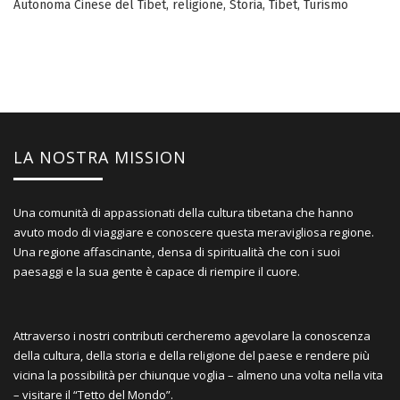
Autonoma Cinese del Tibet
,
religione
,
Storia
,
Tibet
,
Turismo
LA NOSTRA MISSION
Una comunità di appassionati della cultura tibetana che hanno
avuto modo di viaggiare e conoscere questa meravigliosa regione.
Una regione affascinante, densa di spiritualità che con i suoi
paesaggi e la sua gente è capace di riempire il cuore.
Attraverso i nostri contributi cercheremo agevolare la conoscenza
della cultura, della storia e della religione del paese e rendere più
vicina la possibilità per chiunque voglia – almeno una volta nella vita
– visitare il “Tetto del Mondo”.