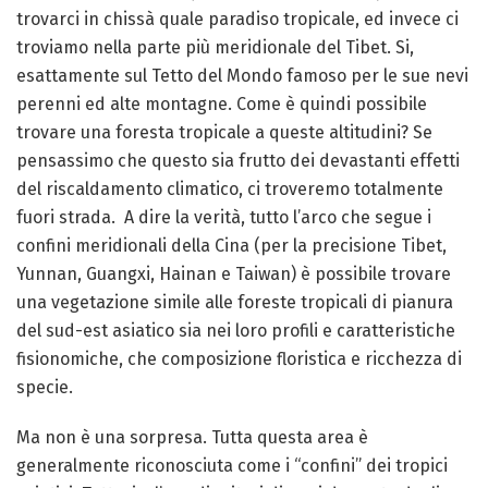
trovarci in chissà quale paradiso tropicale, ed invece ci
troviamo nella parte più meridionale del Tibet. Si,
esattamente sul Tetto del Mondo famoso per le sue nevi
perenni ed alte montagne. Come è quindi possibile
trovare una foresta tropicale a queste altitudini? Se
pensassimo che questo sia frutto dei devastanti effetti
del riscaldamento climatico, ci troveremo totalmente
fuori strada. A dire la verità, tutto l’arco che segue i
confini meridionali della Cina (per la precisione Tibet,
Yunnan, Guangxi, Hainan e Taiwan) è possibile trovare
una vegetazione simile alle foreste tropicali di pianura
del sud-est asiatico sia nei loro profili e caratteristiche
fisionomiche, che composizione floristica e ricchezza di
specie.
Ma non è una sorpresa. Tutta questa area è
generalmente riconosciuta come i “confini” dei tropici