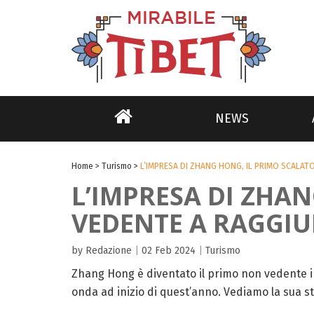
NEWS
Home
>
Turismo
>
L’IMPRESA DI ZHANG HONG, IL PRIMO SCALAT
L’IMPRESA DI ZHA
VEDENTE A RAGGIU
by Redazione
|
02 Feb 2024
|
Turismo
Zhang Hong è diventato il primo non vedente in 
onda ad inizio di quest’anno. Vediamo la sua sto