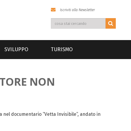
Iscriviti alla Newsletter
SVILUPPO
TURISMO
ATORE NON
 nel documentario “Vetta Invisibile”, andato in