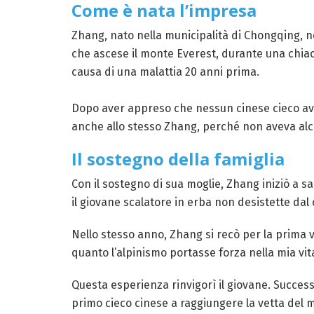
Come è nata l’impresa
Zhang, nato nella municipalità di Chongqing, n
che ascese il monte Everest, durante una chiac
causa di una malattia 20 anni prima.
Dopo aver appreso che nessun cinese cieco ave
anche allo stesso Zhang, perché non aveva alc
Il sostegno della famiglia
Con il sostegno di sua moglie, Zhang iniziò a sa
il giovane scalatore in erba non desistette dal
Nello stesso anno, Zhang si recò per la prima vo
quanto l’alpinismo portasse forza nella mia vit
Questa esperienza rinvigorì il giovane. Success
primo cieco cinese a raggiungere la vetta del 