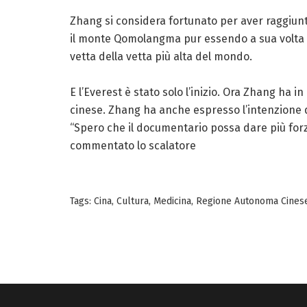
Zhang si considera fortunato per aver raggiunto
il monte Qomolangma pur essendo a sua volta di
vetta della vetta più alta del mondo.
E l’Everest è stato solo l’inizio. Ora Zhang ha
cinese. Zhang ha anche espresso l’intenzione di
“Spero che il documentario possa dare più forza
commentato lo scalatore
Tags:
Cina
,
Cultura
,
Medicina
,
Regione Autonoma Cinese