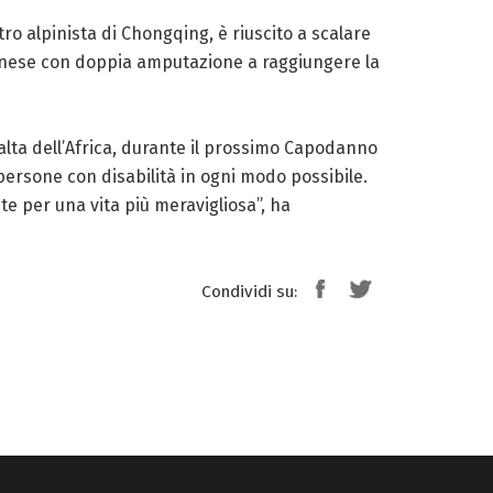
ro alpinista di Chongqing, è riuscito a scalare
 cinese con doppia amputazione a raggiungere la
 alta dell’Africa, durante il prossimo Capodanno
persone con disabilità in ogni modo possibile.
te per una vita più meravigliosa”, ha
Condividi su: