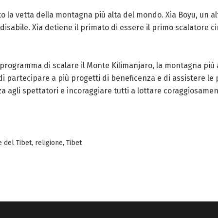
 la vetta della montagna più alta del mondo. Xia Boyu, un alt
sabile. Xia detiene il primato di essere il primo scalatore
 in programma di scalare il Monte Kilimanjaro, la montagna più
 partecipare a più progetti di beneficenza e di assistere le 
 agli spettatori e incoraggiare tutti a lottare coraggiosamen
 del Tibet
,
religione
,
Tibet