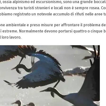
00, ossia alpinismo ed escursionismo, sono una grande boccat
a convivenza tra turisti stranieri e locali non è sempre rosea
bbiamo registrato un notevole accumulo di rifiuti nelle aree t
ne ambientale e preso misure per affrontare il problema dei rif
così estreme. Normalmente devono portarsi quattro o cinque b
 loro lavoro.