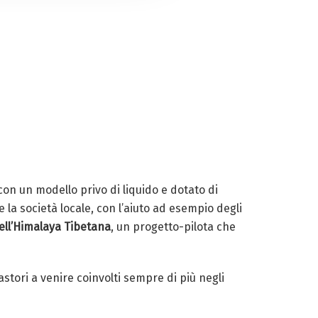
 con un modello privo di liquido e dotato di
e la società locale, con l’aiuto ad esempio degli
ll’Himalaya Tibetana
, un progetto-pilota che
astori a venire coinvolti sempre di più negli