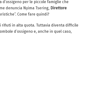
a d’ossigeno per le piccole famiglie che
. Come denuncia Nyima Tsering,
Direttore
uristiche”. Come fare quindi?
iuti in alta quota. Tuttavia diventa difficile
ombole d’ossigeno e, anche in quel caso,