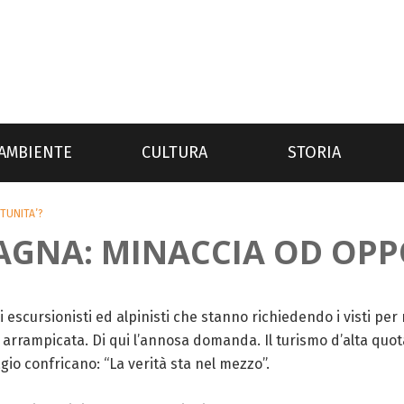
AMBIENTE
CULTURA
STORIA
TUNITA’?
AGNA: MINACCIA OD OPP
li escursionisti ed alpinisti che stanno richiedendo i visti pe
 arrampicata. Di qui l’annosa domanda. Il turismo d’alta qu
o confricano: “La verità sta nel mezzo”.