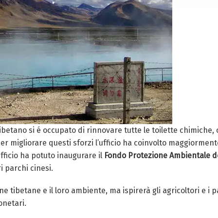
tibetano si é occupato di rinnovare tutte le toilette chimiche,
Per migliorare questi sforzi l’ufficio ha coinvolto maggiorment
ufficio ha potuto inaugurare il
Fondo Protezione Ambientale de
i parchi cinesi.
 tibetane e il loro ambiente, ma ispirerà gli agricoltori e i p
onetari.