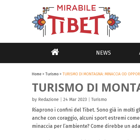
NEWS
Home
>
Turismo
>
TURISMO DI MONTAGNA: MINACCIA OD OPPOR
TURISMO DI MONT
by Redazione
|
24 Mar 2023
|
Turismo
Riaprono i confini del Tibet. Sono già in molti g
anche con coraggio, alcuni sport estremi come
minaccia per l’ambiente? Come direbbe un adagi