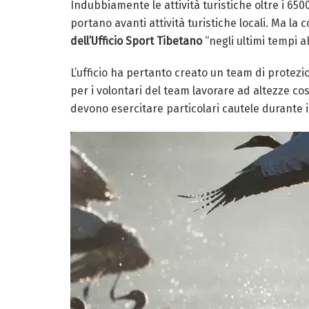
Indubbiamente le attività turistiche oltre i 65
portano avanti attività turistiche locali. Ma l
dell’Ufficio Sport Tibetano
“negli ultimi tempi a
L’ufficio ha pertanto creato un team di protezio
per i volontari del team lavorare ad altezze 
devono esercitare particolari cautele durante il