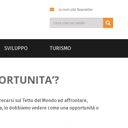
Iscriviti alla Newsletter
SVILUPPO
TURISMO
ORTUNITA’?
r recarsi sul Tetto del Mondo ed affrontare,
ota, lo dobbiamo vedere come una opportunità o