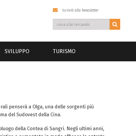
Iscriviti alla Newsletter
SVILUPPO
TURISMO
rali penserà a Olga, una delle sorgenti più
oma del Sudovest della Cina.
oluogo della Contea di Sangri. Negli ultimi anni,