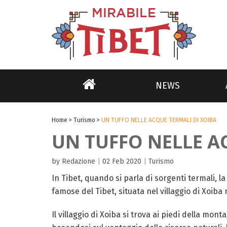
NEWS
Home
>
Turismo
>
UN TUFFO NELLE ACQUE TERMALI DI XOIBA
UN TUFFO NELLE A
by Redazione
|
02 Feb 2020
|
Turismo
In Tibet, quando si parla di sorgenti termali, 
famose del Tibet, situata nel villaggio di Xoib
Il villaggio di Xoiba si trova ai piedi della mon