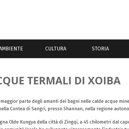
AMBIENTE
CULTURA
STORIA
CQUE TERMALI DI XOIBA
la maggior parte degli amanti dei bagni nelle calde acque mine
a nella Contea di Sangri, presso Shannan, nella regione auton
tagna Olde Kungya della città di Zingqi, a 45 chilometri dal cap