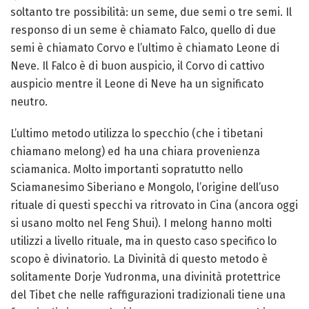
soltanto tre possibilità: un seme, due semi o tre semi. Il
responso di un seme è chiamato Falco, quello di due
semi è chiamato Corvo e l’ultimo è chiamato Leone di
Neve. Il Falco è di buon auspicio, il Corvo di cattivo
auspicio mentre il Leone di Neve ha un significato
neutro.
L’ultimo metodo utilizza lo specchio (che i tibetani
chiamano melong) ed ha una chiara provenienza
sciamanica. Molto importanti sopratutto nello
Sciamanesimo Siberiano e Mongolo, l’origine dell’uso
rituale di questi specchi va ritrovato in Cina (ancora oggi
si usano molto nel Feng Shui). I melong hanno molti
utilizzi a livello rituale, ma in questo caso specifico lo
scopo è divinatorio. La Divinità di questo metodo è
solitamente Dorje Yudronma, una divinità protettrice
del Tibet che nelle raffigurazioni tradizionali tiene una