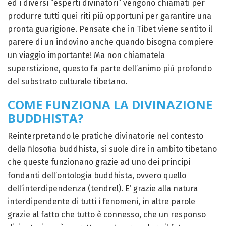
ed i diversi “esperti divinatori” vengono chiamati per
produrre tutti quei riti più opportuni per garantire una
pronta guarigione. Pensate che in Tibet viene sentito il
parere di un indovino anche quando bisogna compiere
un viaggio importante! Ma non chiamatela
superstizione, questo fa parte dell’animo più profondo
del substrato culturale tibetano.
COME FUNZIONA LA DIVINAZIONE
BUDDHISTA?
Reinterpretando le pratiche divinatorie nel contesto
della filosofia buddhista, si suole dire in ambito tibetano
che queste funzionano grazie ad uno dei principi
fondanti dell’ontologia buddhista, ovvero quello
dell’interdipendenza (tendrel). E’ grazie alla natura
interdipendente di tutti i fenomeni, in altre parole
grazie al fatto che tutto è connesso, che un responso