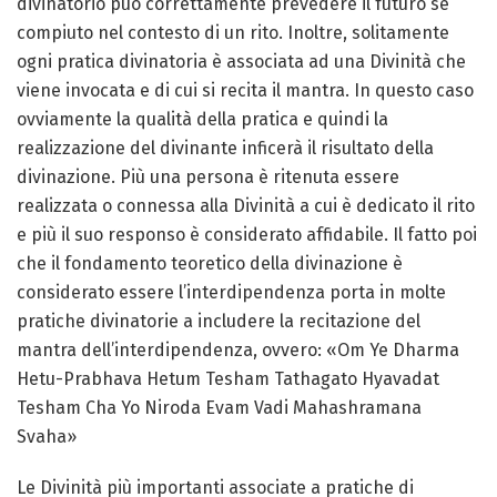
divinatorio può correttamente prevedere il futuro se
compiuto nel contesto di un rito. Inoltre, solitamente
ogni pratica divinatoria è associata ad una Divinità che
viene invocata e di cui si recita il mantra. In questo caso
ovviamente la qualità della pratica e quindi la
realizzazione del divinante inficerà il risultato della
divinazione. Più una persona è ritenuta essere
realizzata o connessa alla Divinità a cui è dedicato il rito
e più il suo responso è considerato affidabile. Il fatto poi
che il fondamento teoretico della divinazione è
considerato essere l’interdipendenza porta in molte
pratiche divinatorie a includere la recitazione del
mantra dell’interdipendenza, ovvero: «Om Ye Dharma
Hetu-Prabhava Hetum Tesham Tathagato Hyavadat
Tesham Cha Yo Niroda Evam Vadi Mahashramana
Svaha»
Le Divinità più importanti associate a pratiche di