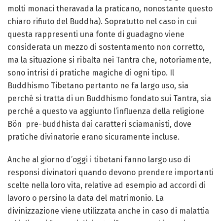
molti monaci theravada la praticano, nonostante questo
chiaro rifiuto del Buddha). Sopratutto nel caso in cui
questa rappresenti una fonte di guadagno viene
considerata un mezzo di sostentamento non corretto,
ma la situazione si ribalta nei Tantra che, notoriamente,
sono intrisi di pratiche magiche di ogni tipo. Il
Buddhismo Tibetano pertanto ne fa largo uso, sia
perché si tratta di un Buddhismo fondato sui Tantra, sia
perché a questo va aggiunto l’influenza della religione
Bön pre-buddhista dai caratteri sciamanisti, dove
pratiche divinatorie erano sicuramente incluse.
Anche al giorno d’oggi i tibetani fanno largo uso di
responsi divinatori quando devono prendere importanti
scelte nella loro vita, relative ad esempio ad accordi di
lavoro o persino la data del matrimonio. La
divinizzazione viene utilizzata anche in caso di malattia