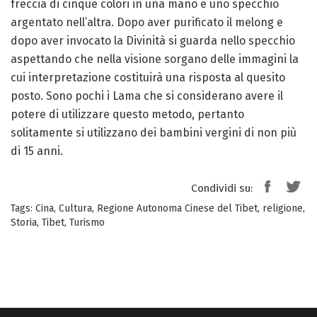
freccia di cinque colori in una mano e uno specchio
argentato nell’altra. Dopo aver purificato il melong e
dopo aver invocato la Divinità si guarda nello specchio
aspettando che nella visione sorgano delle immagini la
cui interpretazione costituirà una risposta al quesito
posto. Sono pochi i Lama che si considerano avere il
potere di utilizzare questo metodo, pertanto
solitamente si utilizzano dei bambini vergini di non più
di 15 anni.
Condividi su:
Tags:
Cina
,
Cultura
,
Regione Autonoma Cinese del Tibet
,
religione
,
Storia
,
Tibet
,
Turismo