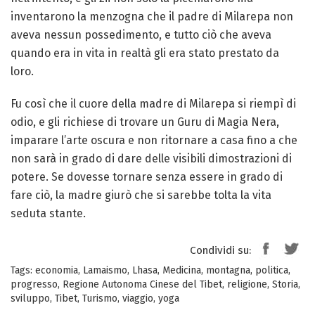
inventarono la menzogna che il padre di Milarepa non
aveva nessun possedimento, e tutto ciò che aveva
quando era in vita in realtà gli era stato prestato da
loro.
Fu così che il cuore della madre di Milarepa si riempì di
odio, e gli richiese di trovare un Guru di Magia Nera,
imparare l’arte oscura e non ritornare a casa fino a che
non sarà in grado di dare delle visibili dimostrazioni di
potere. Se dovesse tornare senza essere in grado di
fare ciò, la madre giurò che si sarebbe tolta la vita
seduta stante.
Condividi su:
Tags:
economia
,
Lamaismo
,
Lhasa
,
Medicina
,
montagna
,
politica
,
progresso
,
Regione Autonoma Cinese del Tibet
,
religione
,
Storia
,
sviluppo
,
Tibet
,
Turismo
,
viaggio
,
yoga