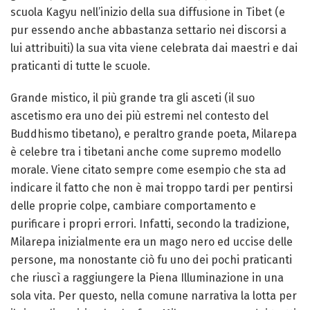
scuola Kagyu nell’inizio della sua diffusione in Tibet (e
pur essendo anche abbastanza settario nei discorsi a
lui attribuiti) la sua vita viene celebrata dai maestri e dai
praticanti di tutte le scuole.
Grande mistico, il più grande tra gli asceti (il suo
ascetismo era uno dei più estremi nel contesto del
Buddhismo tibetano), e peraltro grande poeta, Milarepa
è celebre tra i tibetani anche come supremo modello
morale. Viene citato sempre come esempio che sta ad
indicare il fatto che non è mai troppo tardi per pentirsi
delle proprie colpe, cambiare comportamento e
purificare i propri errori. Infatti, secondo la tradizione,
Milarepa inizialmente era un mago nero ed uccise delle
persone, ma nonostante ciò fu uno dei pochi praticanti
che riuscì a raggiungere la Piena Illuminazione in una
sola vita. Per questo, nella comune narrativa la lotta per