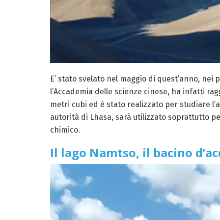
E’ stato svelato nel maggio di quest’anno, nei pr
l’Accademia delle scienze cinese, ha infatti rag
metri cubi ed è stato realizzato per studiare l’
autorità di Lhasa, sarà utilizzato soprattutto p
chimico.
Il lago Namtso, il bacino d’a