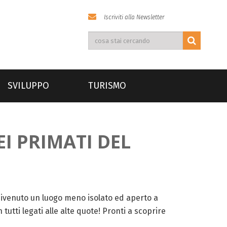
Iscriviti alla Newsletter
SVILUPPO
TURISMO
I PRIMATI DEL
 divenuto un luogo meno isolato ed aperto a
tutti legati alle alte quote! Pronti a scoprire