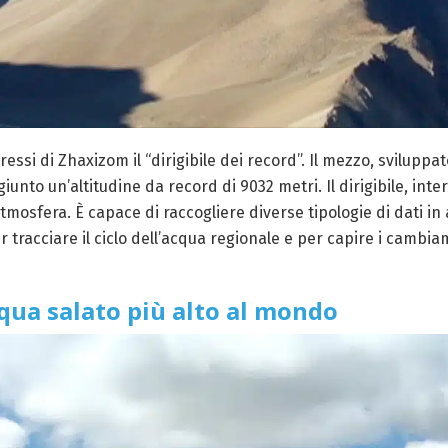
essi di Zhaxizom il “dirigibile dei record”. Il mezzo, sviluppat
giunto un’altitudine da record di 9032 metri. Il dirigibile, i
atmosfera. È capace di raccogliere diverse tipologie di dati i
er tracciare il ciclo dell’acqua regionale e per capire i cambi
cqua salato più alto al mondo