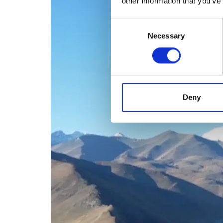
other information that you’ve
Consent
Necessary
Selection
Deny