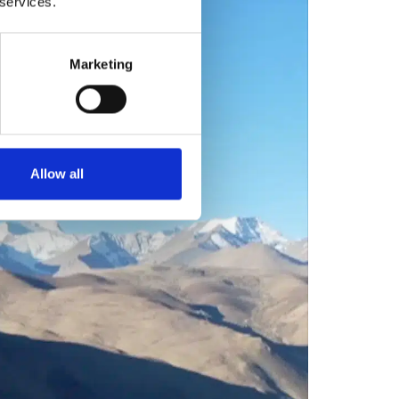
 services.
Marketing
Allow all