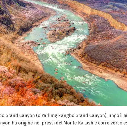
gpo Grand Canyon (o Yarlung Zangbo Grand Canyon) lungo il 
anyon ha origine nei pressi del Monte Kailash e corre verso 