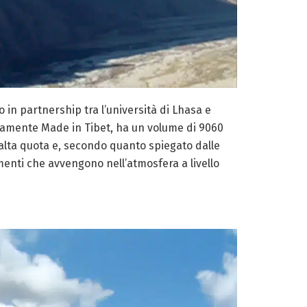
o in partnership tra l’università di Lhasa e
nteramente Made in Tibet, ha un volume di 9060
n alta quota e, secondo quanto spiegato dalle
amenti che avvengono nell’atmosfera a livello