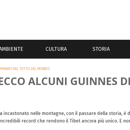
AMBIENTE
CULTURA
STORIA
I PRIMATI DEL TETTO DEL MONDO
 ECCO ALCUNI GUINNES DE
ta incastonato nelle montagne, con il passare della storia, è
ncredibili record che rendono il Tibet ancora più unico. E non 