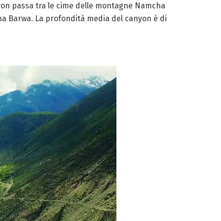
canyon passa tra le cime delle montagne Namcha
a Barwa. La profondità media del canyon è di