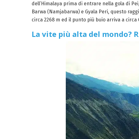
dell’Himalaya prima di entrare nella gola di Pe
Barwa (Namjabarwa) e Gyala Peri, questo ragg
circa 2268 m ed il punto più buio arriva a circ
La vite più alta del mondo? 