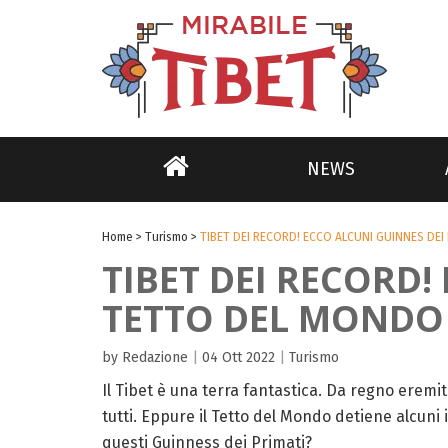
NEWS
Home
>
Turismo
>
TIBET DEI RECORD! ECCO ALCUNI GUINNES DE
TIBET DEI RECORD!
TETTO DEL MONDO
by Redazione
|
04 Ott 2022
|
Turismo
Il Tibet è una terra fantastica. Da regno eremi
tutti. Eppure il Tetto del Mondo detiene alcuni i
questi Guinness dei Primati?