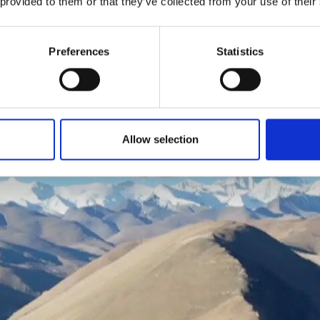
 provided to them or that they’ve collected from your use of their
Preferences
Statistics
Allow selection