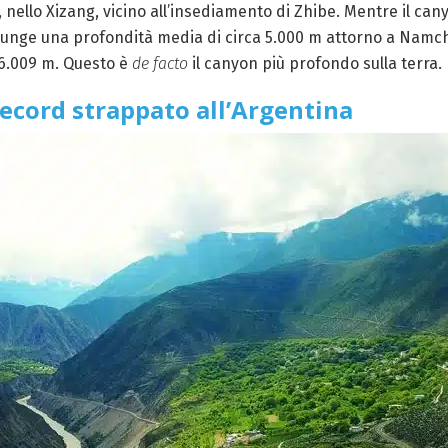
i, nello Xizang, vicino all’insediamento di Zhibe. Mentre il 
iunge una profondità media di circa 5.000 m attorno a Namch
a 6.009 m. Questo è
de facto
il canyon più profondo sulla terra.
Record strappato all’Argentina