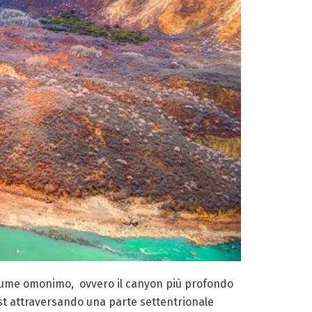
fiume omonimo, ovvero il canyon più profondo
est attraversando una parte settentrionale