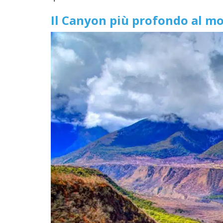
Il Canyon più profondo al mo